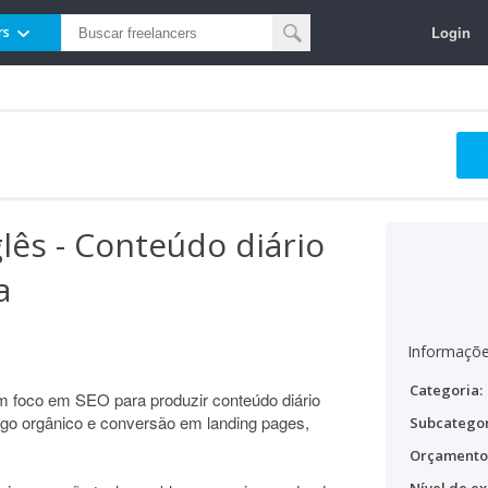
Login
rs
lês - Conteúdo diário
a
Informaçõe
Categoria:
m foco em SEO para produzir conteúdo diário
fego orgânico e conversão em landing pages,
Subcategor
Orçamento