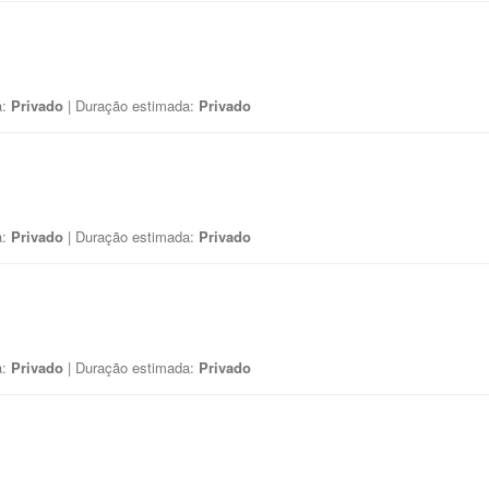
a:
Privado
| Duração estimada:
Privado
a:
Privado
| Duração estimada:
Privado
a:
Privado
| Duração estimada:
Privado