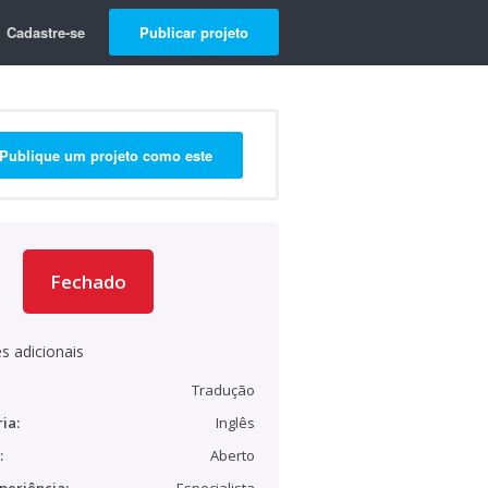
Cadastre-se
Publicar projeto
Publique um projeto como este
Fechado
s adicionais
Tradução
ia:
Inglês
:
Aberto