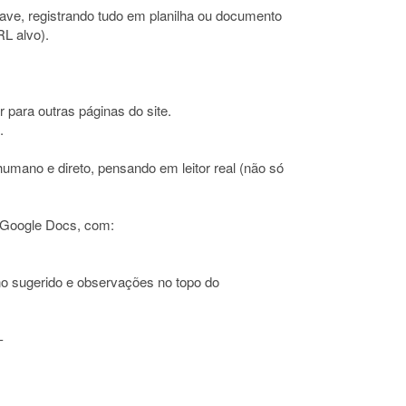
ave, registrando tudo em planilha ou documento
RL alvo).
r para outras páginas do site.
.
humano e direto, pensando em leitor real (não só
 Google Docs, com:
erno sugerido e observações no topo do
-