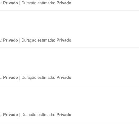
a:
Privado
| Duração estimada:
Privado
a:
Privado
| Duração estimada:
Privado
a:
Privado
| Duração estimada:
Privado
a:
Privado
| Duração estimada:
Privado