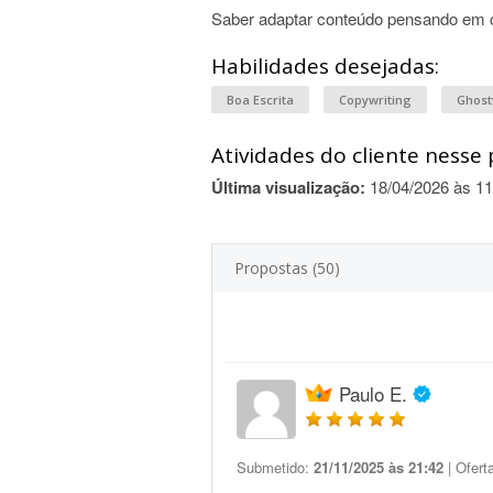
Saber adaptar conteúdo pensando em c
Habilidades desejadas:
Boa Escrita
Copywriting
Ghost
Atividades do cliente nesse 
Última visualização:
18/04/2026 às 11
Propostas (50)
Paulo E.
Submetido:
21/11/2025 às 21:42
| Ofert