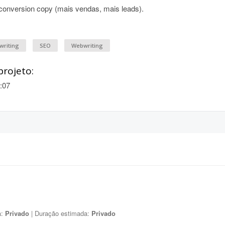
onversion copy (mais vendas, mais leads).
writing
SEO
Webwriting
projeto:
:07
a:
Privado
| Duração estimada:
Privado