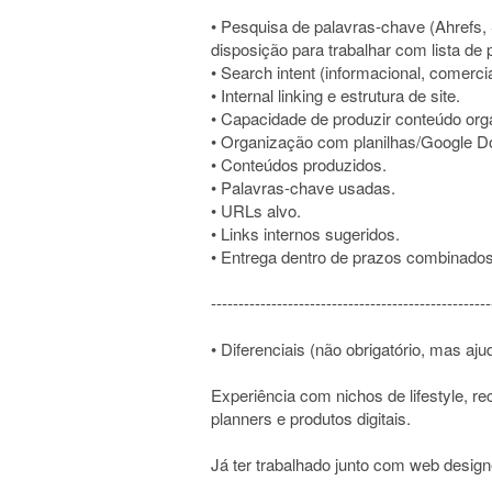
• Pesquisa de palavras-chave (Ahrefs,
disposição para trabalhar com lista de
• Search intent (informacional, comercia
• Internal linking e estrutura de site.
• Capacidade de produzir conteúdo orga
• Organização com planilhas/Google Do
• Conteúdos produzidos.
• Palavras-chave usadas.
• URLs alvo.
• Links internos sugeridos.
• Entrega dentro de prazos combinados
---------------------------------------------------
• Diferenciais (não obrigatório, mas aju
Experiência com nichos de lifestyle, rec
planners e produtos digitais.
Já ter trabalhado junto com web design