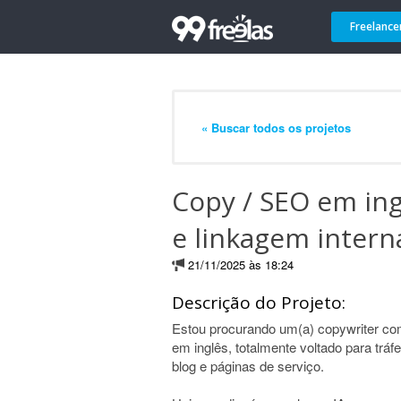
Freelance
« Buscar todos os projetos
Copy / SEO em ing
e linkagem intern
21/11/2025 às 18:24
Descrição do Projeto:
Estou procurando um(a) copywriter co
em inglês, totalmente voltado para trá
blog e páginas de serviço.