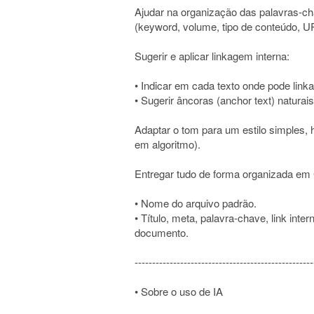
Ajudar na organização das palavras-ch
(keyword, volume, tipo de conteúdo, U
Sugerir e aplicar linkagem interna:
• Indicar em cada texto onde pode linka
• Sugerir âncoras (anchor text) naturais
Adaptar o tom para um estilo simples, 
em algoritmo).
Entregar tudo de forma organizada em
• Nome do arquivo padrão.
• Título, meta, palavra-chave, link int
documento.
---------------------------------------------------
• Sobre o uso de IA