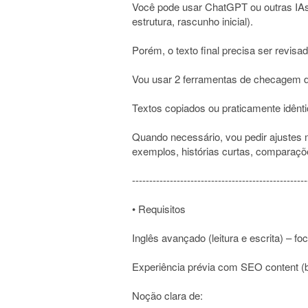
Você pode usar ChatGPT ou outras IAs
estrutura, rascunho inicial).
Porém, o texto final precisa ser revisad
Vou usar 2 ferramentas de checagem de
Textos copiados ou praticamente idênti
Quando necessário, vou pedir ajustes
exemplos, histórias curtas, comparaçõe
---------------------------------------------------
• Requisitos
Inglês avançado (leitura e escrita) – f
Experiência prévia com SEO content (bl
Noção clara de: