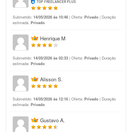
TOP FREELANCER PLUS
Submetido:
14/05/2026 às 10:46
| Oferta:
Privado
| Duração
estimada:
Privado
Henrique M
Submetido:
14/05/2026 às 02:33
| Oferta:
Privado
| Duração
estimada:
Privado
Alisson S.
Submetido:
14/05/2026 às 12:16
| Oferta:
Privado
| Duração
estimada:
Privado
Gustavo A.