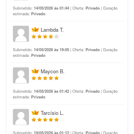
Submetido:
14/05/2026 às 01:44
| Oferta:
Privado
| Duração
estimada:
Privado
Lambda T.
Submetido:
14/05/2026 às 19:05
| Oferta:
Privado
| Duração
estimada:
Privado
Maycon B.
Submetido:
14/05/2026 às 01:42
| Oferta:
Privado
| Duração
estimada:
Privado
Tarcísio L.
Submetido:
19/05/2026 às 01:12
| Oferta:
Privado
| Duração