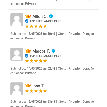
estimada:
Privado
Ailton C.
TOP FREELANCER PLUS
Submetido:
17/05/2026 às 19:49
| Oferta:
Privado
| Duração
estimada:
Privado
Marcos F.
TOP FREELANCER PLUS
Submetido:
14/05/2026 às 02:44
| Oferta:
Privado
| Duração
estimada:
Privado
Isac T.
Submetido:
15/05/2026 às 23:43
| Oferta:
Privado
| Duração
estimada:
Privado