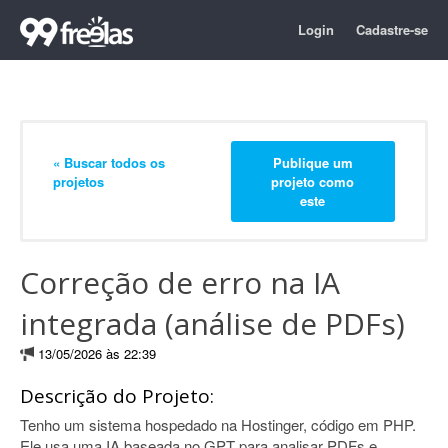
Login
Cadastre-se
« Buscar todos os
Publique um
projetos
projeto como
este
Correção de erro na IA
integrada (análise de PDFs)
13/05/2026 às 22:39
Descrição do Projeto:
Tenho um sistema hospedado na Hostinger, código em PHP.
Ele usa uma IA baseada no GPT para analisar PDFs e