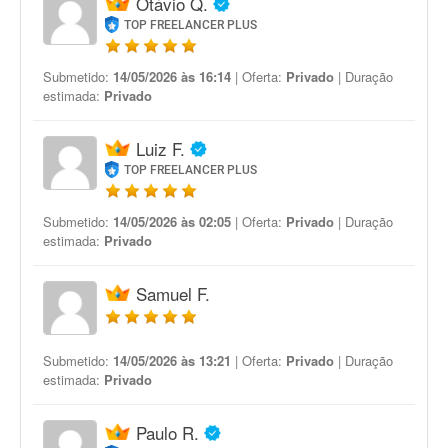
Otávio Q.
TOP FREELANCER PLUS
Submetido:
14/05/2026 às 16:14
| Oferta:
Privado
| Duração
estimada:
Privado
Luiz F.
TOP FREELANCER PLUS
Submetido:
14/05/2026 às 02:05
| Oferta:
Privado
| Duração
estimada:
Privado
Samuel F.
Submetido:
14/05/2026 às 13:21
| Oferta:
Privado
| Duração
estimada:
Privado
Paulo R.