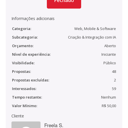
Fechado
Informações adicionais
Categoria:
Web, Mobile & Software
Subcategoria:
Criação & Integração com IA
Orçamento:
Aberto
Nível de experiência:
Iniciante
Visibilidade:
Público
Propostas:
48
Propostas excluídas:
2
Interessados:
59
Tempo restante:
Nenhum
Valor Mínimo:
R$ 50,00
Cliente
Freela S.