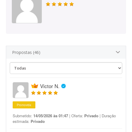
Propostas (46)
Victor N.
Promovida
Submetido:
14/05/2026 às 01:47
| Oferta:
Privado
| Duração
estimada:
Privado