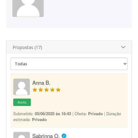
Propostas (17)
Anna B.
Aceita
Submetido:
05/06/2025 às 16:43
| Oferta:
Privado
| Duração
estimada:
Privado
Sabrinna O.