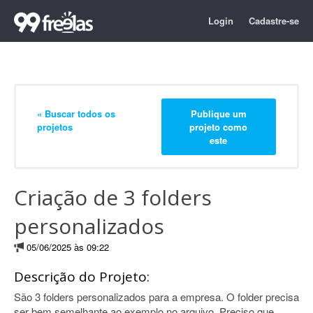
Login
Cadastre-se
« Buscar todos os
Publique um
projetos
projeto como
este
Criação de 3 folders
personalizados
05/06/2025 às 09:22
Descrição do Projeto:
São 3 folders personalizados para a empresa. O folder precisa
ser bem semelhante ao exemplo no arquivo. Preciso que