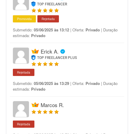
TOP FREELANCER
Promovida
Rejeitada
Submetido:
05/06/2025 às 13:12
| Oferta:
Privado
| Duração
estimada:
Privado
Erick A.
TOP FREELANCER PLUS
Rejeitada
Submetido:
05/06/2025 às 13:29
| Oferta:
Privado
| Duração
estimada:
Privado
Marcos R.
Rejeitada