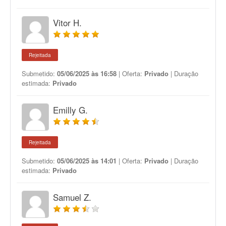
Vitor H.
Rejeitada
Submetido:
05/06/2025 às 16:58
| Oferta:
Privado
| Duração
estimada:
Privado
Emilly G.
Rejeitada
Submetido:
05/06/2025 às 14:01
| Oferta:
Privado
| Duração
estimada:
Privado
Samuel Z.