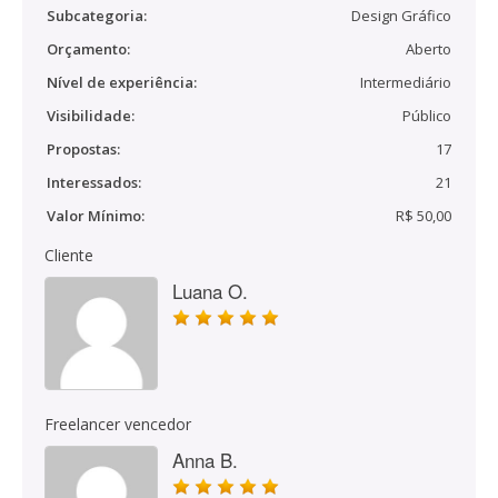
Subcategoria:
Design Gráfico
Orçamento:
Aberto
Nível de experiência:
Intermediário
Visibilidade:
Público
Propostas:
17
Interessados:
21
Valor Mínimo:
R$ 50,00
Cliente
Luana O.
Freelancer vencedor
Anna B.