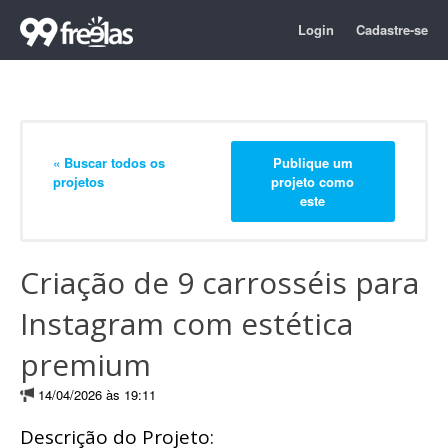
Login
Cadastre-se
« Buscar todos os
Publique um
projetos
projeto como
este
Criação de 9 carrosséis para
Instagram com estética
premium
14/04/2026 às 19:11
Descrição do Projeto: