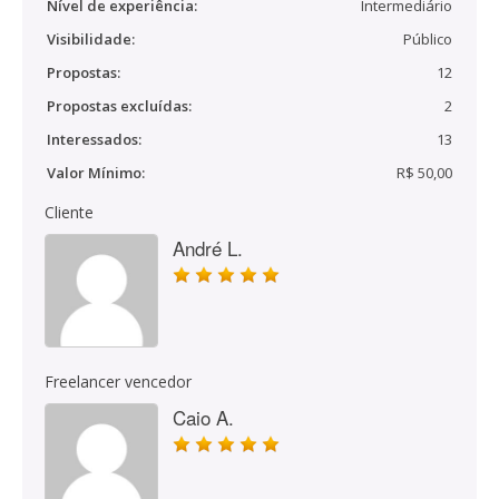
Nível de experiência:
Intermediário
Visibilidade:
Público
Propostas:
12
Propostas excluídas:
2
Interessados:
13
Valor Mínimo:
R$ 50,00
Cliente
André L.
Freelancer vencedor
Caio A.