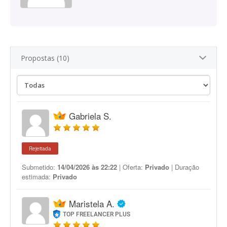
Propostas (10)
Gabriela S.
Rejeitada
Submetido:
14/04/2026 às 22:22
| Oferta:
Privado
| Duração
estimada:
Privado
Maristela A.
TOP FREELANCER PLUS