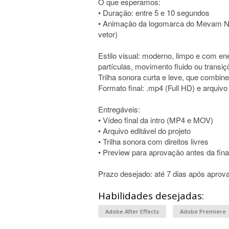
O que esperamos:
• Duração: entre 5 e 10 segundos
• Animação da logomarca do Mevam N
vetor)
Estilo visual: moderno, limpo e com ene
partículas, movimento fluido ou transiç
Trilha sonora curta e leve, que combine
Formato final: .mp4 (Full HD) e arquivo 
Entregáveis:
• Vídeo final da intro (MP4 e MOV)
• Arquivo editável do projeto
• Trilha sonora com direitos livres
• Preview para aprovação antes da fina
Prazo desejado: até 7 dias após aprova
Habilidades desejadas:
Adobe After Effects
Adobe Premiere