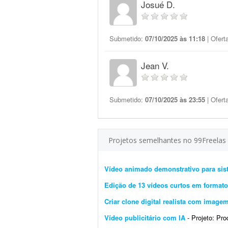
Josué D.
Submetido:
07/10/2025 às 11:18
| Ofert
Jean V.
Submetido:
07/10/2025 às 23:55
| Ofert
Projetos semelhantes no 99Freelas
Vídeo animado demonstrativo para sis
Edição de 13 vídeos curtos em formato 
Criar clone digital realista com image
Vídeo publicitário com IA
- Projeto: Produç