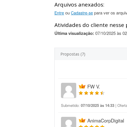
Arquivos anexados:
ou
para ver os arqui
Entre
Cadastre-se
Atividades do cliente nesse 
Última visualização:
07/10/2025 às 02
Propostas (7)
FW V.
Submetido:
07/10/2025 às 14:33
| Ofert
AnimaCorpDigital