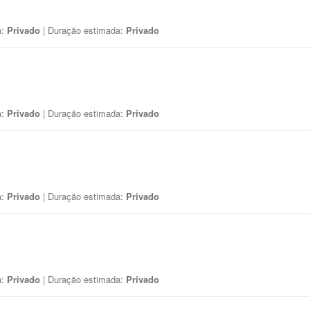
a:
Privado
| Duração estimada:
Privado
a:
Privado
| Duração estimada:
Privado
a:
Privado
| Duração estimada:
Privado
a:
Privado
| Duração estimada:
Privado