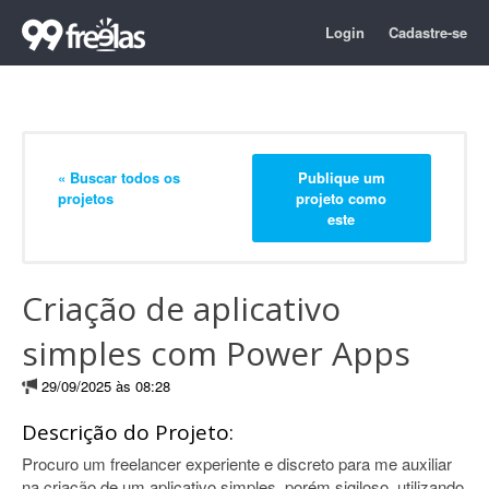
Login
Cadastre-se
« Buscar todos os
Publique um
projetos
projeto como
este
Criação de aplicativo
simples com Power Apps
29/09/2025 às 08:28
Descrição do Projeto:
Procuro um freelancer experiente e discreto para me auxiliar
na criação de um aplicativo simples, porém sigiloso, utilizando