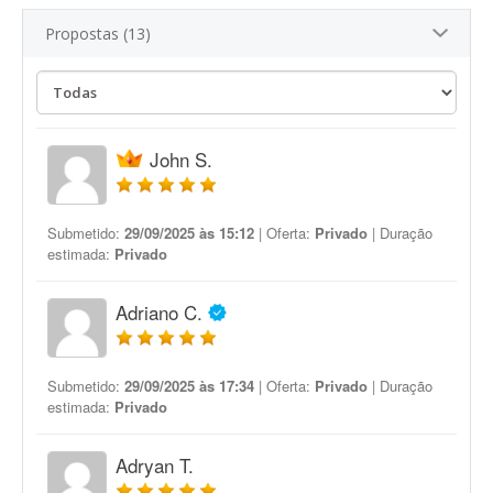
Propostas (13)
John S.
Submetido:
29/09/2025 às 15:12
| Oferta:
Privado
| Duração
estimada:
Privado
Adriano C.
Submetido:
29/09/2025 às 17:34
| Oferta:
Privado
| Duração
estimada:
Privado
Adryan T.