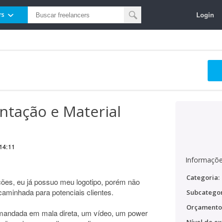
Login
rs
ntação e Material
14:11
Informaçõe
Categoria:
ões, eu já possuo meu logotipo, porém não
aminhada para potenciais clientes.
Subcategor
Orçamento
mandada em mala direta, um vídeo, um power