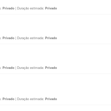
a:
Privado
| Duração estimada:
Privado
a:
Privado
| Duração estimada:
Privado
a:
Privado
| Duração estimada:
Privado
a:
Privado
| Duração estimada:
Privado