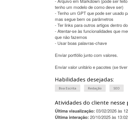
- Arquivo em Markdown (pode ser feit
tenho um modelo de como deve ser)
- Tenho um GPT que pode ser usado para
mas segue bem os parâmetros
- Ter links para outros artigos dentro 
- Atentar-se às funcionalidades que me
que não fazemos
- Usar boas palavras-chave
Enviar portfólio junto com valores.
Enviar valor unitário e pacotes (se tive
Habilidades desejadas:
Boa Escrita
Redação
SEO
Atividades do cliente nesse 
Última visualização:
03/02/2026 às 12
Última interação:
20/10/2025 às 13:02