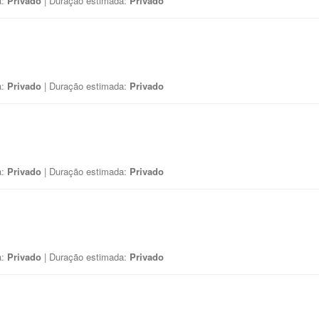
a:
Privado
| Duração estimada:
Privado
a:
Privado
| Duração estimada:
Privado
a:
Privado
| Duração estimada:
Privado
a:
Privado
| Duração estimada:
Privado