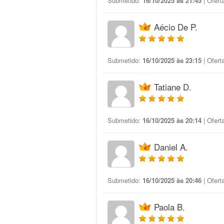
Submetido:
16/10/2025 às 21:45
| Ofert
Aécio De P.
Submetido:
16/10/2025 às 23:15
| Ofert
Tatiane D.
Submetido:
16/10/2025 às 20:14
| Ofert
Daniel A.
Submetido:
16/10/2025 às 20:46
| Ofert
Paola B.