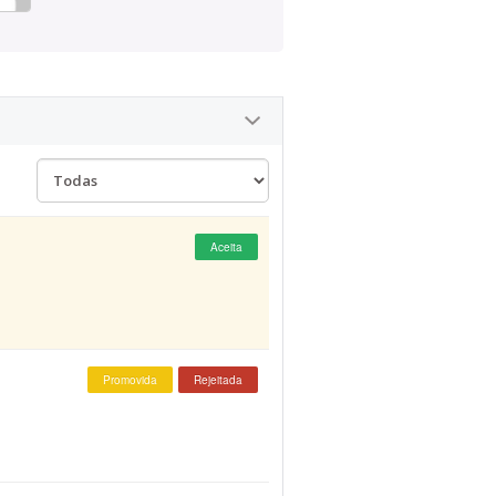
Aceita
Promovida
Rejeitada