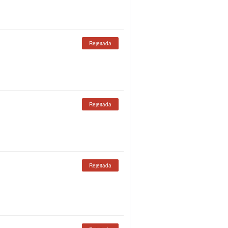
Rejeitada
Rejeitada
Rejeitada