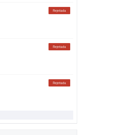
Rejeitada
Rejeitada
Rejeitada