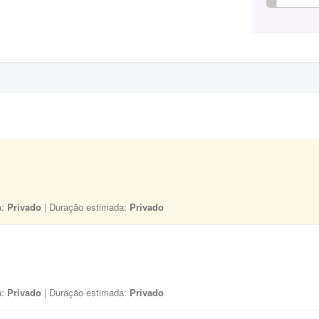
a:
Privado
| Duração estimada:
Privado
a:
Privado
| Duração estimada:
Privado