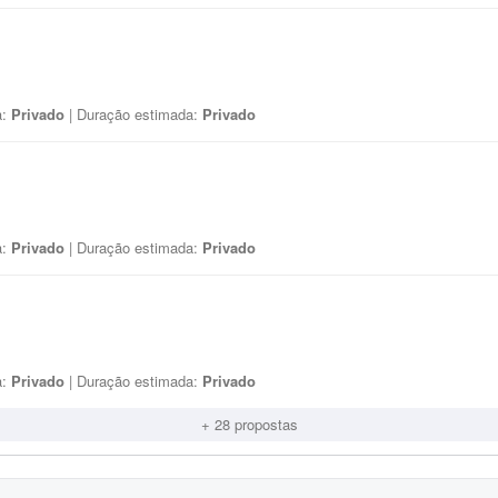
a:
Privado
| Duração estimada:
Privado
a:
Privado
| Duração estimada:
Privado
a:
Privado
| Duração estimada:
Privado
+ 28 propostas