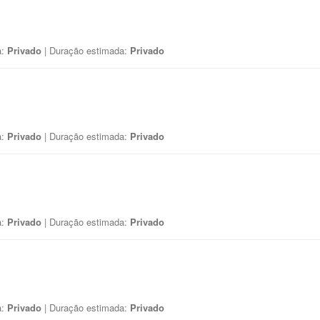
a:
Privado
| Duração estimada:
Privado
a:
Privado
| Duração estimada:
Privado
a:
Privado
| Duração estimada:
Privado
a:
Privado
| Duração estimada:
Privado