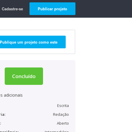
Cadastre-se
Publicar projeto
Publique um projeto como este
Concluído
s adicionais
Escrita
ia:
Redação
:
Aberto