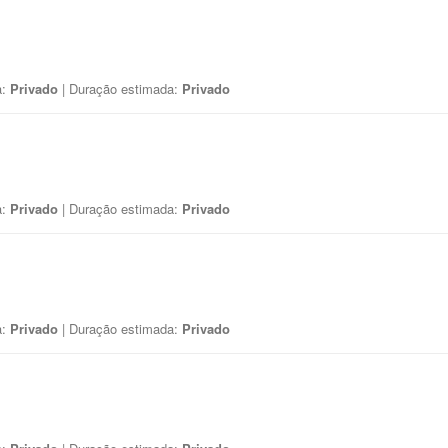
a:
Privado
| Duração estimada:
Privado
a:
Privado
| Duração estimada:
Privado
a:
Privado
| Duração estimada:
Privado