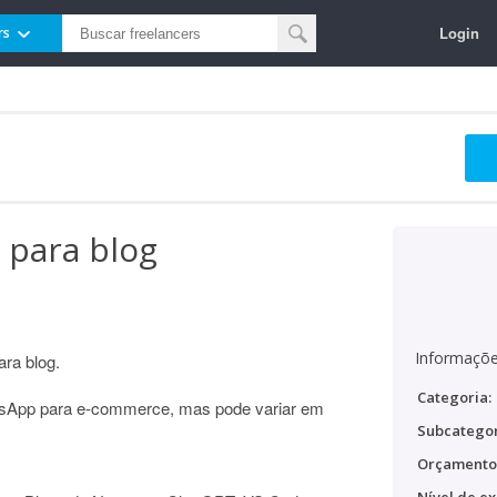
Login
rs
 para blog
Informaçõe
ara blog.
Categoria:
tsApp para e-commerce, mas pode variar em
Subcategor
Orçamento