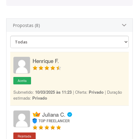
Propostas (8)
Henrique F.
Aceita
Submetido:
10/03/2025 às 11:23
| Oferta:
Privado
| Duração
estimada:
Privado
Juliana C.
TOP FREELANCER
Rejeitada