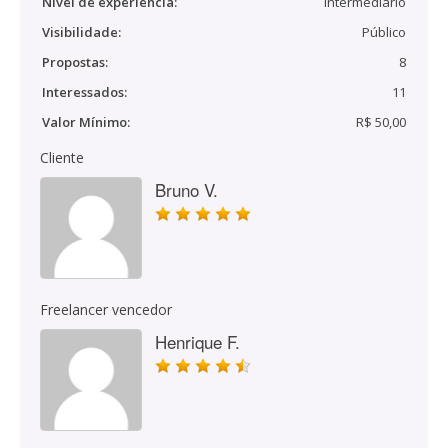
Nível de experiência:
Intermediário
Visibilidade:
Público
Propostas:
8
Interessados:
11
Valor Mínimo:
R$ 50,00
Cliente
Bruno V.
Freelancer vencedor
Henrique F.