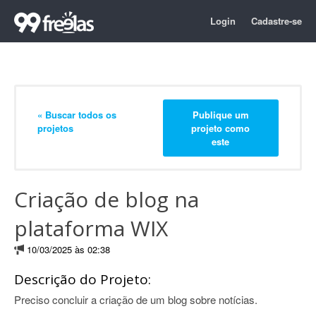
Login
Cadastre-se
« Buscar todos os
Publique um
projetos
projeto como
este
Criação de blog na
plataforma WIX
10/03/2025 às 02:38
Descrição do Projeto:
Preciso concluir a criação de um blog sobre notícias.