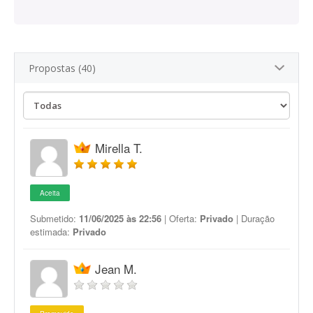
Propostas (40)
Mirella T.
Aceita
Submetido:
11/06/2025 às 22:56
| Oferta:
Privado
| Duração
estimada:
Privado
Jean M.