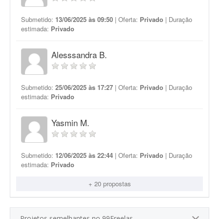
Submetido:
13/06/2025 às 09:50
| Oferta:
Privado
| Duração
estimada:
Privado
Alesssandra B.
Submetido:
25/06/2025 às 17:27
| Oferta:
Privado
| Duração
estimada:
Privado
Yasmin M.
Submetido:
12/06/2025 às 22:44
| Oferta:
Privado
| Duração
estimada:
Privado
+ 20 propostas
Projetos semelhantes no 99Freelas