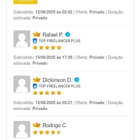
Promovida
Submetido:
12/06/2025 às 02:42
| Oferta:
Privado
| Duração
estimada:
Privado
Rafael P.
TOP FREELANCER PLUS
Submetido:
15/06/2025 às 17:39
| Oferta:
Privado
| Duração
estimada:
Privado
Dickinson D.
TOP FREELANCER PLUS
Submetido:
12/06/2025 às 03:21
| Oferta:
Privado
| Duração
estimada:
Privado
Rodrigo C.