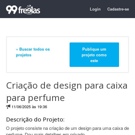
Login
Cadastre-se
« Buscar todos os
Publique um
projetos
projeto como
este
Criação de design para caixa
para perfume
11/06/2025 às 19:36
Descrição do Projeto:
O projeto consiste na criação de um design para uma caixa de
perfume. Dou mais detalhes em privado.