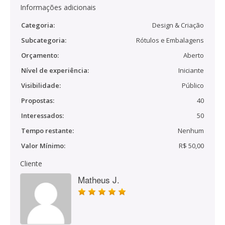
Informações adicionais
Categoria:
Design & Criação
Subcategoria:
Rótulos e Embalagens
Orçamento:
Aberto
Nível de experiência:
Iniciante
Visibilidade:
Público
Propostas:
40
Interessados:
50
Tempo restante:
Nenhum
Valor Mínimo:
R$ 50,00
Cliente
Matheus J.