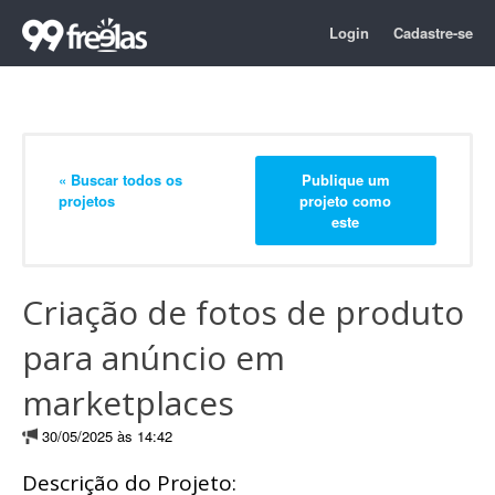
Login
Cadastre-se
« Buscar todos os
Publique um
projetos
projeto como
este
Criação de fotos de produto
para anúncio em
marketplaces
30/05/2025 às 14:42
Descrição do Projeto: