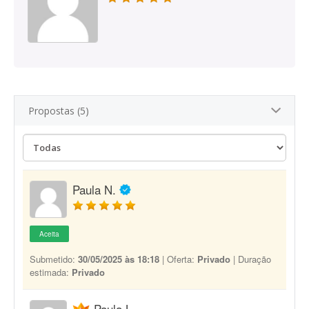
Propostas (5)
Paula N.
Aceita
Submetido:
30/05/2025 às 18:18
| Oferta:
Privado
| Duração
estimada:
Privado
Paula L.