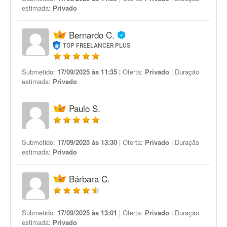
estimada:
Privado
Bernardo C.
TOP FREELANCER PLUS
Submetido:
17/09/2025 às 11:35
| Oferta:
Privado
| Duração
estimada:
Privado
Paulo S.
Submetido:
17/09/2025 às 13:30
| Oferta:
Privado
| Duração
estimada:
Privado
Bárbara C.
Submetido:
17/09/2025 às 13:01
| Oferta:
Privado
| Duração
estimada:
Privado