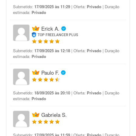
Submetido:
17/09/2025 às 11:29
| Oferta:
Privado
| Duração
estimada:
Privado
Erick A.
TOP FREELANCER PLUS
Submetido:
17/09/2025 às 12:18
| Oferta:
Privado
| Duração
estimada:
Privado
Paulo F.
Submetido:
18/09/2025 às 20:10
| Oferta:
Privado
| Duração
estimada:
Privado
Gabriela S.
Submetido:
17/09/2025 às 11:59
| Oferta:
Privado
| Duração