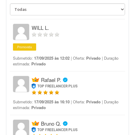
WILL L.
Promovida
Submetido:
17/09/2025 às 12:02
| Oferta:
Privado
| Duração
estimada:
Privado
Rafael P.
TOP FREELANCER PLUS
Submetido:
17/09/2025 às 16:10
| Oferta:
Privado
| Duração
estimada:
Privado
Bruno Q.
TOP FREELANCER PLUS