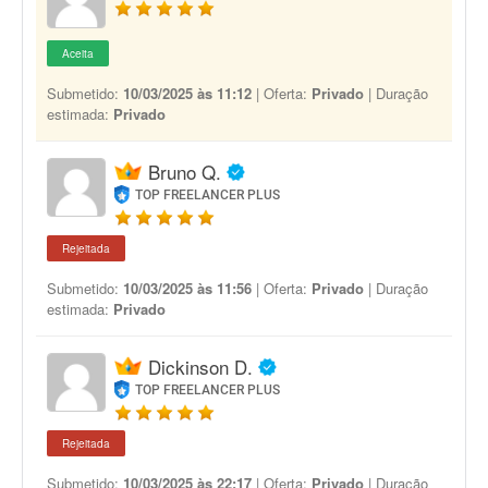
Aceita
Submetido:
10/03/2025 às 11:12
| Oferta:
Privado
| Duração
estimada:
Privado
Bruno Q.
TOP FREELANCER PLUS
Rejeitada
Submetido:
10/03/2025 às 11:56
| Oferta:
Privado
| Duração
estimada:
Privado
Dickinson D.
TOP FREELANCER PLUS
Rejeitada
Submetido:
10/03/2025 às 22:17
| Oferta:
Privado
| Duração