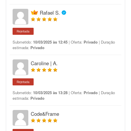
Rafael S.
Rejeitada
Submetido:
10/03/2025 às 12:45
| Oferta:
Privado
| Duração
estimada:
Privado
Caroline | A.
Rejeitada
Submetido:
10/03/2025 às 13:28
| Oferta:
Privado
| Duração
estimada:
Privado
Code&Frame