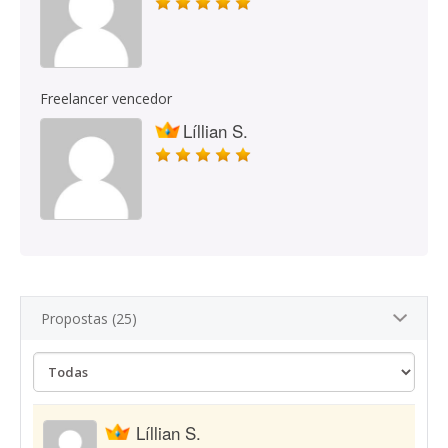
Freelancer vencedor
Líllian S.
Propostas (25)
Líllian S.