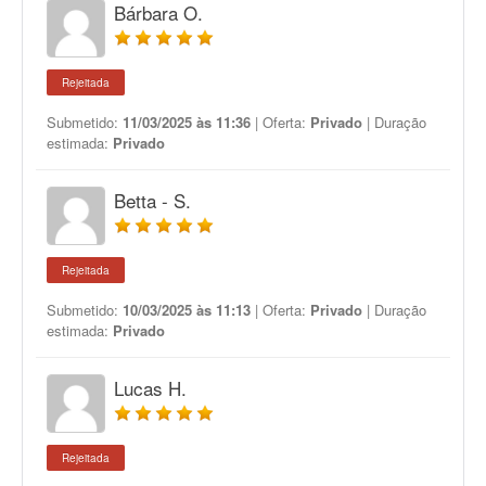
Bárbara O.
Rejeitada
Submetido:
11/03/2025 às 11:36
| Oferta:
Privado
| Duração
estimada:
Privado
Betta - S.
Rejeitada
Submetido:
10/03/2025 às 11:13
| Oferta:
Privado
| Duração
estimada:
Privado
Lucas H.
Rejeitada