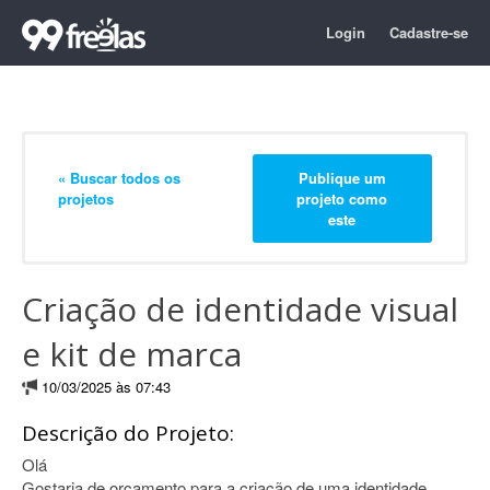
Login
Cadastre-se
« Buscar todos os
Publique um
projetos
projeto como
este
Criação de identidade visual
e kit de marca
10/03/2025 às 07:43
Descrição do Projeto:
Olá
Gostaria de orçamento para a criação de uma identidade