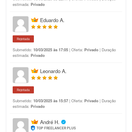
estimada:
Privado
Eduardo A.
Rejeitada
Submetido:
10/03/2025 às 17:05
| Oferta:
Privado
| Duração
estimada:
Privado
Leonardo A.
Rejeitada
Submetido:
10/03/2025 às 15:57
| Oferta:
Privado
| Duração
estimada:
Privado
André H.
TOP FREELANCER PLUS