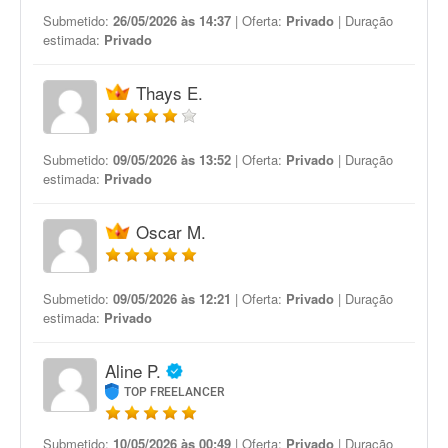
Submetido:
26/05/2026 às 14:37
| Oferta:
Privado
| Duração
estimada:
Privado
Thays E.
Submetido:
09/05/2026 às 13:52
| Oferta:
Privado
| Duração
estimada:
Privado
Oscar M.
Submetido:
09/05/2026 às 12:21
| Oferta:
Privado
| Duração
estimada:
Privado
Aline P.
TOP FREELANCER
Submetido:
10/05/2026 às 00:49
| Oferta:
Privado
| Duração