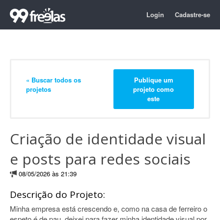
Login
Cadastre-se
« Buscar todos os
Publique um
projetos
projeto como
este
Criação de identidade visual
e posts para redes sociais
08/05/2026 às 21:39
Descrição do Projeto:
Minha empresa está crescendo e, como na casa de ferreiro o
espeto é de pau, deixei para fazer minha identidade visual por