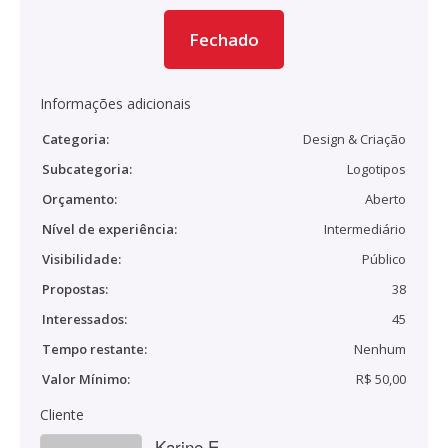
Fechado
Informações adicionais
Categoria:
Design & Criação
Subcategoria:
Logotipos
Orçamento:
Aberto
Nível de experiência:
Intermediário
Visibilidade:
Público
Propostas:
38
Interessados:
45
Tempo restante:
Nenhum
Valor Mínimo:
R$ 50,00
Cliente
Karine E.