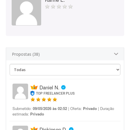
Propostas (38)
Daniel N.
TOP FREELANCER PLUS
Submetido:
09/05/2026 às 02:52
| Oferta:
Privado
| Duração
estimada:
Privado
Dickinson D.