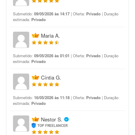
Submetido:
09/05/2026 às 14:17
| Oferta:
Privado
| Duração
estimada:
Privado
Maria A.
Submetido:
09/05/2026 às 01:01
| Oferta:
Privado
| Duração
estimada:
Privado
Cíntia G.
Submetido:
16/05/2026 às 11:18
| Oferta:
Privado
| Duração
estimada:
Privado
Nestor S.
TOP FREELANCER