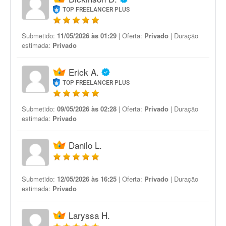
TOP FREELANCER PLUS
Submetido:
11/05/2026 às 01:29
| Oferta:
Privado
| Duração
estimada:
Privado
Erick A.
TOP FREELANCER PLUS
Submetido:
09/05/2026 às 02:28
| Oferta:
Privado
| Duração
estimada:
Privado
Danilo L.
Submetido:
12/05/2026 às 16:25
| Oferta:
Privado
| Duração
estimada:
Privado
Laryssa H.