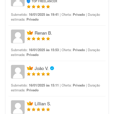
TOP FREELANCER
Submetido:
16/01/2025 às 19:41
| Oferta:
Privado
| Duração
estimada:
Privado
Renan B.
Submetido:
16/01/2025 às 15:53
| Oferta:
Privado
| Duração
estimada:
Privado
João V.
Submetido:
16/01/2025 às 15:11
| Oferta:
Privado
| Duração
estimada:
Privado
Líllian S.