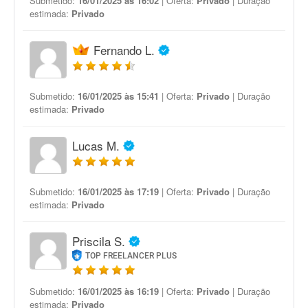
Submetido:
16/01/2025 às 16:02
| Oferta:
Privado
| Duração
estimada:
Privado
Fernando L.
Submetido:
16/01/2025 às 15:41
| Oferta:
Privado
| Duração
estimada:
Privado
Lucas M.
Submetido:
16/01/2025 às 17:19
| Oferta:
Privado
| Duração
estimada:
Privado
Priscila S.
TOP FREELANCER PLUS
Submetido:
16/01/2025 às 16:19
| Oferta:
Privado
| Duração
estimada:
Privado