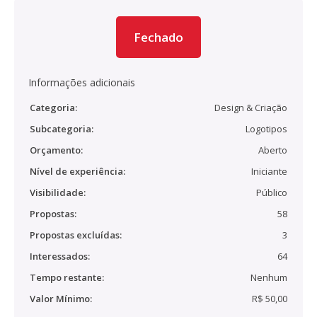
Fechado
Informações adicionais
Categoria:
Design & Criação
Subcategoria:
Logotipos
Orçamento:
Aberto
Nível de experiência:
Iniciante
Visibilidade:
Público
Propostas:
58
Propostas excluídas:
3
Interessados:
64
Tempo restante:
Nenhum
Valor Mínimo:
R$ 50,00