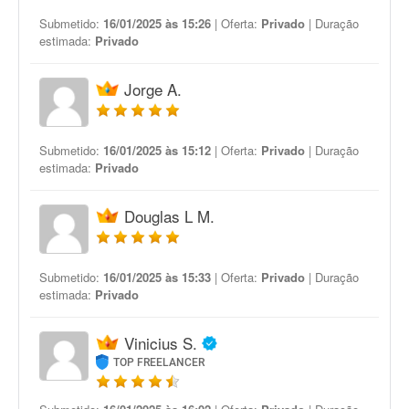
Submetido:
16/01/2025 às 15:26
| Oferta:
Privado
| Duração
estimada:
Privado
Jorge A.
Submetido:
16/01/2025 às 15:12
| Oferta:
Privado
| Duração
estimada:
Privado
Douglas L M.
Submetido:
16/01/2025 às 15:33
| Oferta:
Privado
| Duração
estimada:
Privado
Vinicius S.
TOP FREELANCER