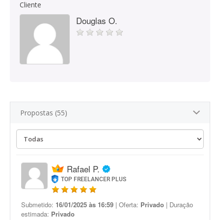
Cliente
Douglas O.
Propostas (55)
Rafael P.
TOP FREELANCER PLUS
Submetido:
16/01/2025 às 16:59
| Oferta:
Privado
| Duração
estimada:
Privado