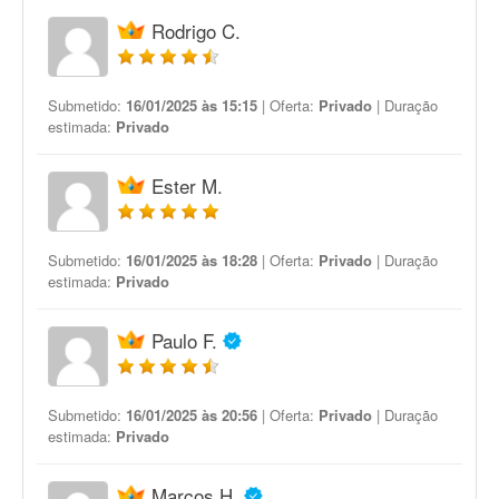
Rodrigo C.
Submetido:
16/01/2025 às 15:15
| Oferta:
Privado
| Duração
estimada:
Privado
Ester M.
Submetido:
16/01/2025 às 18:28
| Oferta:
Privado
| Duração
estimada:
Privado
Paulo F.
Submetido:
16/01/2025 às 20:56
| Oferta:
Privado
| Duração
estimada:
Privado
Marcos H.