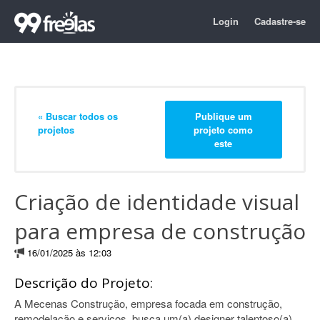
Login
Cadastre-se
« Buscar todos os
Publique um
projetos
projeto como
este
Criação de identidade visual
para empresa de construção
16/01/2025 às 12:03
Descrição do Projeto:
A Mecenas Construção, empresa focada em construção,
remodelação e serviços, busca um(a) designer talentoso(a)