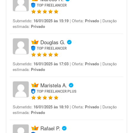
TOP FREELANCER
Submetido:
16/01/2025 às 15:19
| Oferta:
Privado
| Duração
estimada:
Privado
Douglas G.
TOP FREELANCER
Submetido:
16/01/2025 às 17:03
| Oferta:
Privado
| Duração
estimada:
Privado
Maristela A.
TOP FREELANCER PLUS
Submetido:
16/01/2025 às 18:10
| Oferta:
Privado
| Duração
estimada:
Privado
Rafael P.