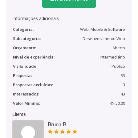
Informações adicionais
Categoria:
Web, Mobile & Software
Subcategoria:
Desenvolvimento Web
Orçamento:
Aberto
Nível de experiência:
Intermediário
Visibilidade:
Público
Propostas:
33
Propostas excluídas:
3
Interessados:
43
Valor Mínimo:
R$ 50,00
Cliente
Bruna B