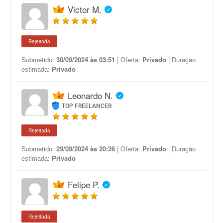
Victor M.
Rejeitada
Submetido:
30/09/2024 às 03:51
| Oferta:
Privado
| Duração
estimada:
Privado
Leonardo N.
TOP FREELANCER
Rejeitada
Submetido:
29/09/2024 às 20:26
| Oferta:
Privado
| Duração
estimada:
Privado
Felipe P.
Rejeitada