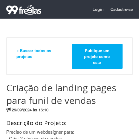
Login
Cadastre-se
« Buscar todos os
Publique um
projetos
projeto como
este
Criação de landing pages
para funil de vendas
29/09/2024 às 16:10
Descrição do Projeto:
Preciso de um webdesigner para:
- Criar 2 páginas de vendas