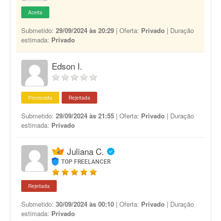
Aceita
Submetido:
29/09/2024 às 20:29
| Oferta:
Privado
| Duração
estimada:
Privado
Edson I.
Promovida
Rejeitada
Submetido:
29/09/2024 às 21:55
| Oferta:
Privado
| Duração
estimada:
Privado
Juliana C.
TOP FREELANCER
Rejeitada
Submetido:
30/09/2024 às 00:10
| Oferta:
Privado
| Duração
estimada:
Privado