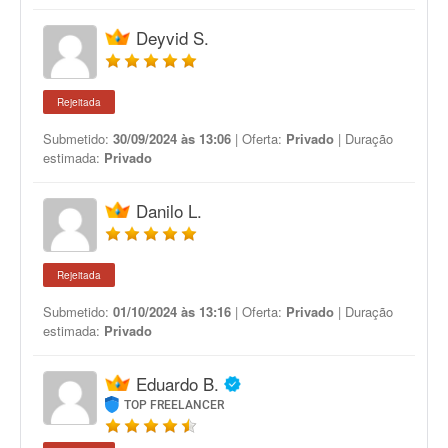
Deyvid S.
Rejeitada
Submetido:
30/09/2024 às 13:06
| Oferta:
Privado
| Duração
estimada:
Privado
Danilo L.
Rejeitada
Submetido:
01/10/2024 às 13:16
| Oferta:
Privado
| Duração
estimada:
Privado
Eduardo B.
TOP FREELANCER