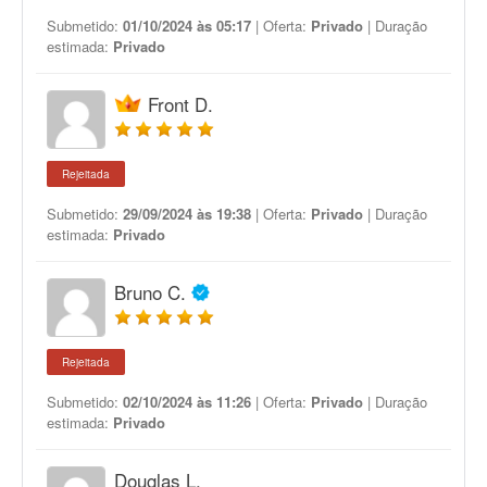
Submetido:
01/10/2024 às 05:17
| Oferta:
Privado
| Duração
estimada:
Privado
Front D.
Rejeitada
Submetido:
29/09/2024 às 19:38
| Oferta:
Privado
| Duração
estimada:
Privado
Bruno C.
Rejeitada
Submetido:
02/10/2024 às 11:26
| Oferta:
Privado
| Duração
estimada:
Privado
Douglas L.