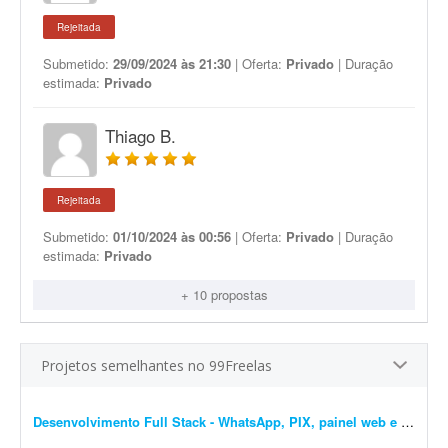
Rejeitada
Submetido:
29/09/2024 às 21:30
| Oferta:
Privado
| Duração
estimada:
Privado
Thiago B.
Rejeitada
Submetido:
01/10/2024 às 00:56
| Oferta:
Privado
| Duração
estimada:
Privado
+ 10 propostas
Projetos semelhantes no 99Freelas
Desenvolvimento Full Stack - WhatsApp, PIX, painel web e automação