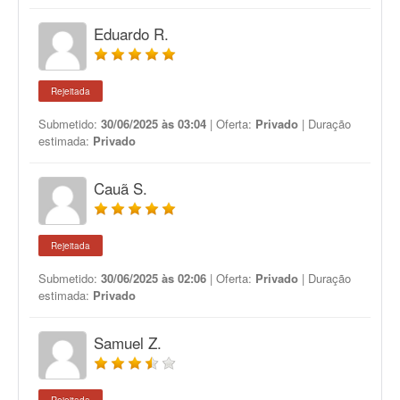
Eduardo R.
Rejeitada
Submetido:
30/06/2025 às 03:04
| Oferta:
Privado
| Duração
estimada:
Privado
Cauã S.
Rejeitada
Submetido:
30/06/2025 às 02:06
| Oferta:
Privado
| Duração
estimada:
Privado
Samuel Z.