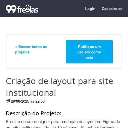
Login
Cadastre-se
« Buscar todos os
Publique um
projetos
projeto como
este
Criação de layout para site
institucional
29/06/2025 às 22:56
Descrição do Projeto:
Preciso de um designer para a criação de layout no Figma de
um site institucional, de até 10 páginas. Já tenho referências