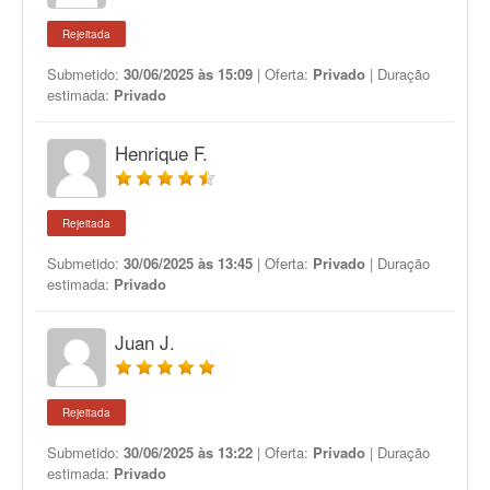
Rejeitada
Submetido:
30/06/2025 às 15:09
| Oferta:
Privado
| Duração
estimada:
Privado
Henrique F.
Rejeitada
Submetido:
30/06/2025 às 13:45
| Oferta:
Privado
| Duração
estimada:
Privado
Juan J.
Rejeitada
Submetido:
30/06/2025 às 13:22
| Oferta:
Privado
| Duração
estimada:
Privado