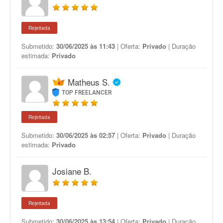
Rejeitada
Submetido:
30/06/2025 às 11:43
| Oferta:
Privado
| Duração
estimada:
Privado
Matheus S.
TOP FREELANCER
Rejeitada
Submetido:
30/06/2025 às 02:57
| Oferta:
Privado
| Duração
estimada:
Privado
Josiane B.
Rejeitada
Submetido:
30/06/2025 às 13:54
| Oferta:
Privado
| Duração