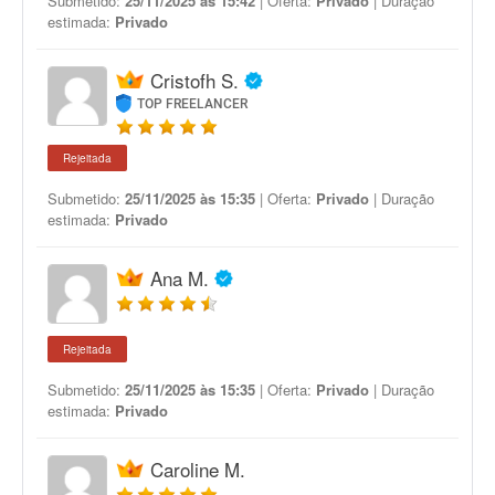
Submetido:
25/11/2025 às 15:42
| Oferta:
Privado
| Duração
estimada:
Privado
Cristofh S.
TOP FREELANCER
Rejeitada
Submetido:
25/11/2025 às 15:35
| Oferta:
Privado
| Duração
estimada:
Privado
Ana M.
Rejeitada
Submetido:
25/11/2025 às 15:35
| Oferta:
Privado
| Duração
estimada:
Privado
Caroline M.