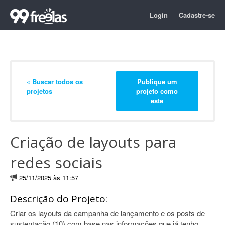
Login
Cadastre-se
« Buscar todos os
Publique um
projetos
projeto como
este
Criação de layouts para
redes sociais
25/11/2025 às 11:57
Descrição do Projeto:
Criar os layouts da campanha de lançamento e os posts de
sustentação (10) com base nas informações que já tenho.