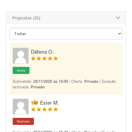
Propostas (20)
Débora O.
Aceita
Submetido:
25/11/2025 às 15:05
| Oferta:
Privado
| Duração
estimada:
Privado
Ester M.
Rejeitada