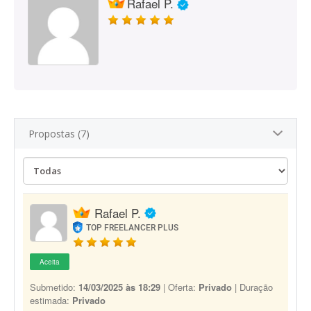
Rafael P.
Propostas (7)
Rafael P.
TOP FREELANCER PLUS
Aceita
Submetido:
14/03/2025 às 18:29
| Oferta:
Privado
| Duração
estimada:
Privado