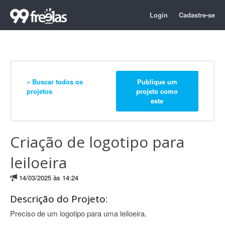
Login
Cadastre-se
« Buscar todos os
Publique um
projetos
projeto como
este
Criação de logotipo para
leiloeira
14/03/2025 às 14:24
Descrição do Projeto:
Preciso de um logotipo para uma leiloeira.