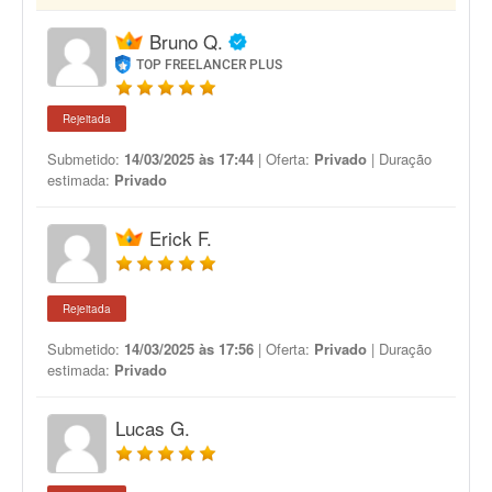
Bruno Q.
TOP FREELANCER PLUS
Rejeitada
Submetido:
14/03/2025 às 17:44
| Oferta:
Privado
| Duração
estimada:
Privado
Erick F.
Rejeitada
Submetido:
14/03/2025 às 17:56
| Oferta:
Privado
| Duração
estimada:
Privado
Lucas G.