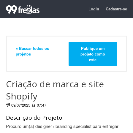
Login
Cadastre-se
« Buscar todos os
Publique um
projetos
projeto como
este
Criação de marca e site
Shopify
09/07/2025 às 07:47
Descrição do Projeto:
Procuro um(a) designer / branding specialist para entregar: