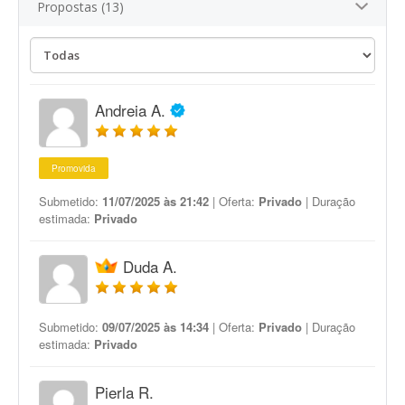
Propostas (13)
Andreia A.
Promovida
Submetido:
11/07/2025 às 21:42
| Oferta:
Privado
| Duração
estimada:
Privado
Duda A.
Submetido:
09/07/2025 às 14:34
| Oferta:
Privado
| Duração
estimada:
Privado
Pierla R.