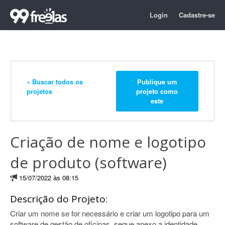
Login
Cadastre-se
« Buscar todos os
Publique um
projetos
projeto como
este
Criação de nome e logotipo
de produto (software)
15/07/2022 às 08:15
Descrição do Projeto:
Criar um nome se for necessário e criar um logotipo para um
software de gestão de oficinas. segue anexo a identidade