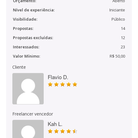
Orçamento:
Aberto
Nível de experiência:
Iniciante
Visibilidade:
Público
Propostas:
14
Propostas excluídas:
12
Interessados:
23
Valor Mínimo:
R$ 50,00
Cliente
Flavio D.
Freelancer vencedor
Kah L.