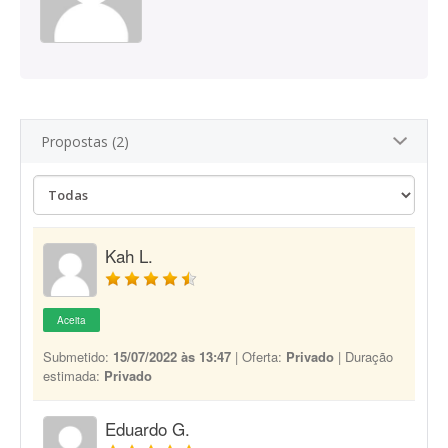
Propostas (2)
Kah L.
Aceita
Submetido:
15/07/2022 às 13:47
| Oferta:
Privado
| Duração
estimada:
Privado
Eduardo G.