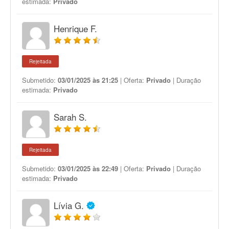
estimada:
Privado
Henrique F.
Rejeitada
Submetido:
03/01/2025 às 21:25
| Oferta:
Privado
| Duração
estimada:
Privado
Sarah S.
Rejeitada
Submetido:
03/01/2025 às 22:49
| Oferta:
Privado
| Duração
estimada:
Privado
Lívia G.