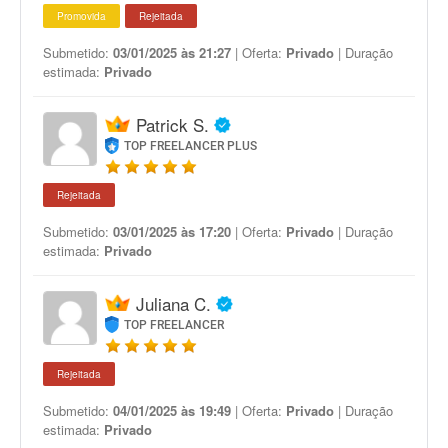
Promovida
Rejeitada
Submetido:
03/01/2025 às 21:27
| Oferta:
Privado
| Duração
estimada:
Privado
Patrick S.
TOP FREELANCER PLUS
Rejeitada
Submetido:
03/01/2025 às 17:20
| Oferta:
Privado
| Duração
estimada:
Privado
Juliana C.
TOP FREELANCER
Rejeitada
Submetido:
04/01/2025 às 19:49
| Oferta:
Privado
| Duração
estimada:
Privado