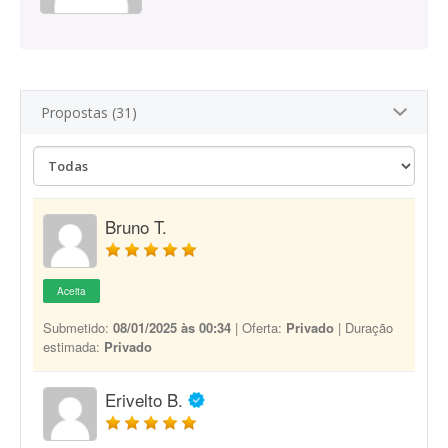
Propostas (31)
Bruno T.
Aceita
Submetido:
08/01/2025 às 00:34
| Oferta:
Privado
| Duração
estimada:
Privado
Erivelto B.