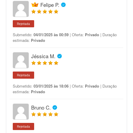
Felipe P.
Rejeitada
Submetido:
04/01/2025 às 00:59
| Oferta:
Privado
| Duração
estimada:
Privado
Jéssica M.
Rejeitada
Submetido:
03/01/2025 às 18:06
| Oferta:
Privado
| Duração
estimada:
Privado
Bruno C.
Rejeitada