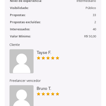
Nível de experiência:
Intermediário
Visibilidade:
Público
Propostas:
33
Propostas excluídas:
2
Interessados:
40
Valor Mínimo:
R$ 50,00
Cliente
Tayse F.
Freelancer vencedor
Bruno T.