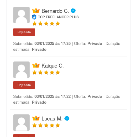
Bernardo C.
TOP FREELANCER PLUS
Rejeitada
Submetido:
03/01/2025 às 17:35
| Oferta:
Privado
| Duração
estimada:
Privado
Kaique C.
Rejeitada
Submetido:
03/01/2025 às 17:22
| Oferta:
Privado
| Duração
estimada:
Privado
Lucas M.