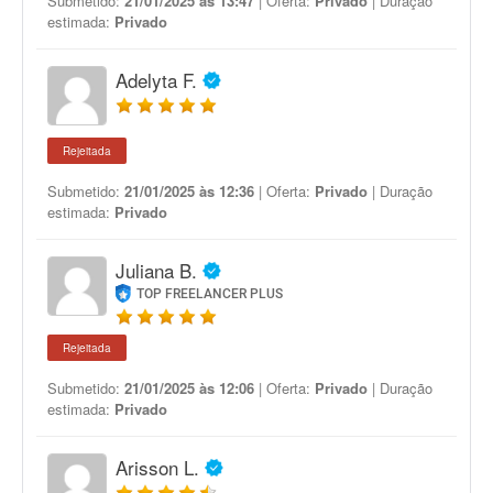
Submetido:
21/01/2025 às 13:47
| Oferta:
Privado
| Duração
estimada:
Privado
Adelyta F.
Rejeitada
Submetido:
21/01/2025 às 12:36
| Oferta:
Privado
| Duração
estimada:
Privado
Juliana B.
TOP FREELANCER PLUS
Rejeitada
Submetido:
21/01/2025 às 12:06
| Oferta:
Privado
| Duração
estimada:
Privado
Arisson L.