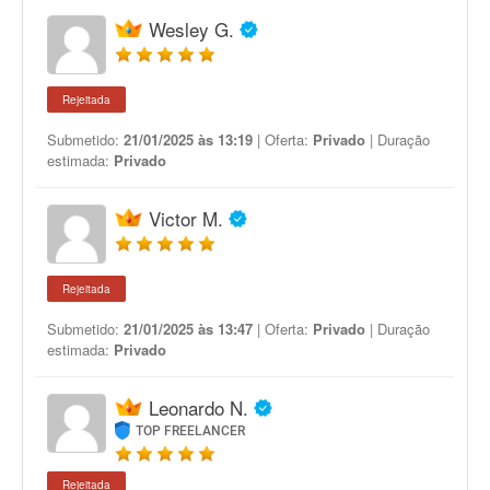
Wesley G.
Rejeitada
Submetido:
21/01/2025 às 13:19
| Oferta:
Privado
| Duração
estimada:
Privado
Victor M.
Rejeitada
Submetido:
21/01/2025 às 13:47
| Oferta:
Privado
| Duração
estimada:
Privado
Leonardo N.
TOP FREELANCER
Rejeitada