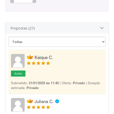
Propostas (27)
Kaique C.
Aceita
Submetido:
21/01/2025 às 11:40
| Oferta:
Privado
| Duração
estimada:
Privado
Juliana C.