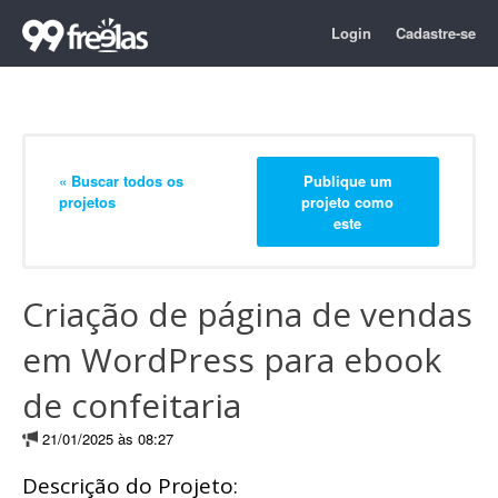
Login
Cadastre-se
« Buscar todos os
Publique um
projetos
projeto como
este
Criação de página de vendas
em WordPress para ebook
de confeitaria
21/01/2025 às 08:27
Descrição do Projeto: