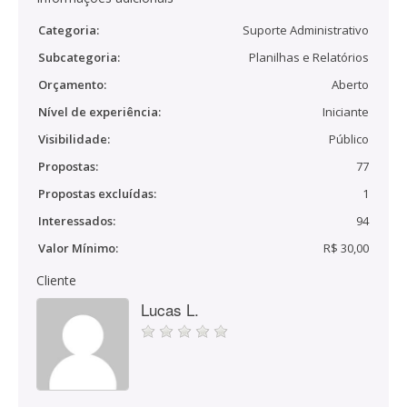
Categoria:
Suporte Administrativo
Subcategoria:
Planilhas e Relatórios
Orçamento:
Aberto
Nível de experiência:
Iniciante
Visibilidade:
Público
Propostas:
77
Propostas excluídas:
1
Interessados:
94
Valor Mínimo:
R$ 30,00
Cliente
Lucas L.