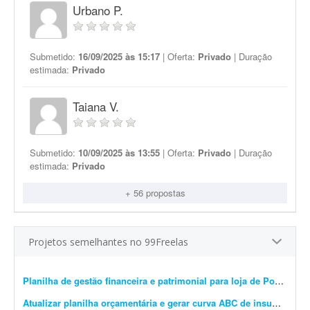
Urbano P.
Submetido:
16/09/2025 às 15:17
| Oferta:
Privado
| Duração
estimada:
Privado
Taiana V.
Submetido:
10/09/2025 às 13:55
| Oferta:
Privado
| Duração
estimada:
Privado
+ 56 propostas
Projetos semelhantes no 99Freelas
Planilha de gestão financeira e patrimonial para loja de Pokémon TCG
Atualizar planilha orçamentária e gerar curva ABC de insumos e serviços