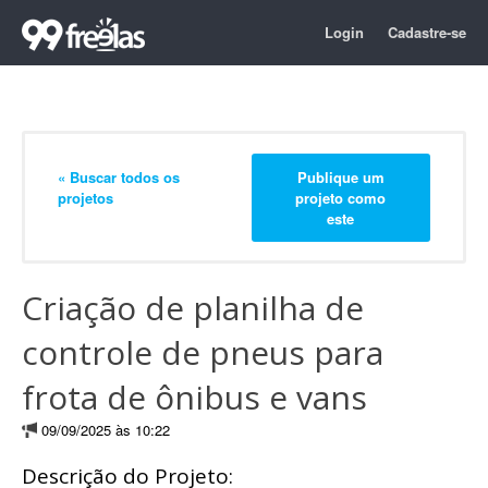
Login
Cadastre-se
« Buscar todos os
Publique um
projetos
projeto como
este
Criação de planilha de
controle de pneus para
frota de ônibus e vans
09/09/2025 às 10:22
Descrição do Projeto: