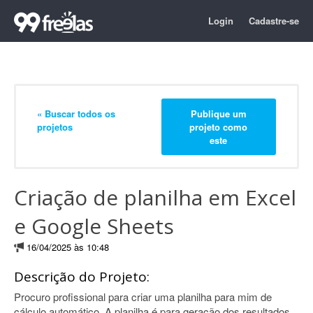
Login
Cadastre-se
« Buscar todos os
Publique um
projetos
projeto como
este
Criação de planilha em Excel
e Google Sheets
16/04/2025 às 10:48
Descrição do Projeto:
Procuro profissional para criar uma planilha para mim de
cálculo automático. A planilha é para geração dos resultados