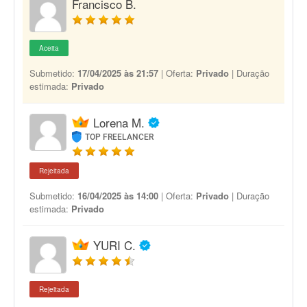
Francisco B.
Aceita
Submetido:
17/04/2025 às 21:57
| Oferta:
Privado
| Duração
estimada:
Privado
Lorena M.
TOP FREELANCER
Rejeitada
Submetido:
16/04/2025 às 14:00
| Oferta:
Privado
| Duração
estimada:
Privado
YURI C.
Rejeitada