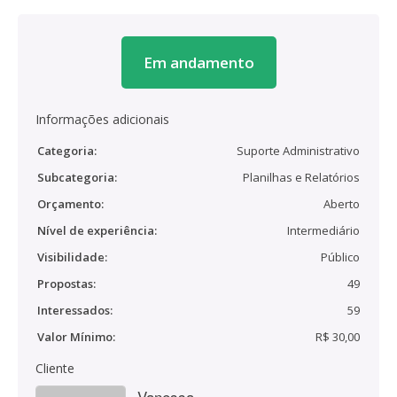
Em andamento
Informações adicionais
Categoria:
Suporte Administrativo
Subcategoria:
Planilhas e Relatórios
Orçamento:
Aberto
Nível de experiência:
Intermediário
Visibilidade:
Público
Propostas:
49
Interessados:
59
Valor Mínimo:
R$ 30,00
Cliente
Vanessa