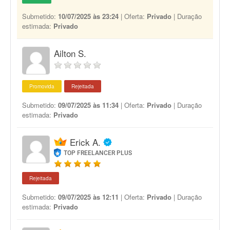
Submetido:
10/07/2025 às 23:24
| Oferta:
Privado
| Duração
estimada:
Privado
Ailton S.
Promovida
Rejeitada
Submetido:
09/07/2025 às 11:34
| Oferta:
Privado
| Duração
estimada:
Privado
Erick A.
TOP FREELANCER PLUS
Rejeitada
Submetido:
09/07/2025 às 12:11
| Oferta:
Privado
| Duração
estimada:
Privado