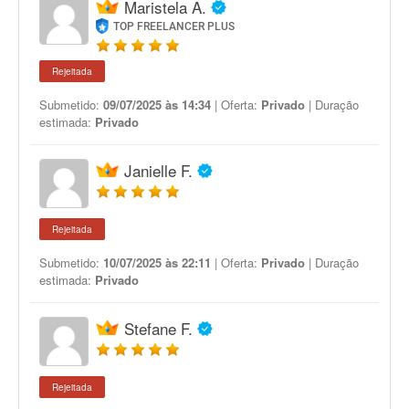
Maristela A.
TOP FREELANCER PLUS
Rejeitada
Submetido:
09/07/2025 às 14:34
| Oferta:
Privado
| Duração
estimada:
Privado
Janielle F.
Rejeitada
Submetido:
10/07/2025 às 22:11
| Oferta:
Privado
| Duração
estimada:
Privado
Stefane F.
Rejeitada