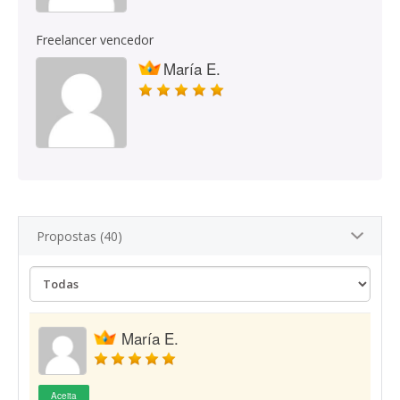
Freelancer vencedor
María E.
Propostas (40)
María E.
Aceita