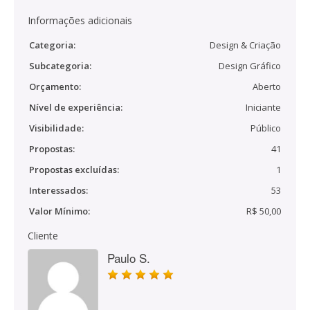
Informações adicionais
Categoria:
Design & Criação
Subcategoria:
Design Gráfico
Orçamento:
Aberto
Nível de experiência:
Iniciante
Visibilidade:
Público
Propostas:
41
Propostas excluídas:
1
Interessados:
53
Valor Mínimo:
R$ 50,00
Cliente
Paulo S.