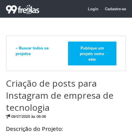
Login
Cadastre-se
« Buscar todos os
Publique um
projetos
projeto como
este
Criação de posts para
Instagram de empresa de
tecnologia
09/07/2025 às 06:06
Descrição do Projeto: