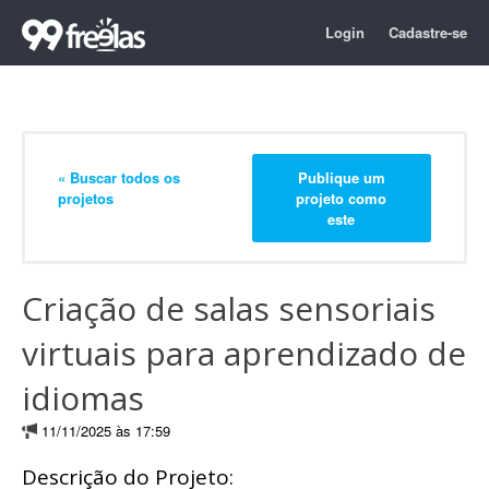
Login
Cadastre-se
« Buscar todos os
Publique um
projetos
projeto como
este
Criação de salas sensoriais
virtuais para aprendizado de
idiomas
11/11/2025 às 17:59
Descrição do Projeto: