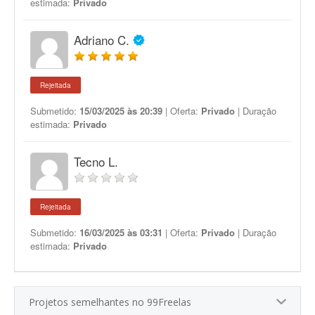
estimada:
Privado
Adriano C.
Rejeitada
Submetido:
15/03/2025 às 20:39
| Oferta:
Privado
| Duração
estimada:
Privado
Tecno L.
Rejeitada
Submetido:
16/03/2025 às 03:31
| Oferta:
Privado
| Duração
estimada:
Privado
Projetos semelhantes no 99Freelas