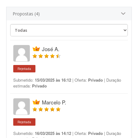
Propostas (4)
José A.
Rejeitada
Submetido:
15/03/2025 às 16:12
| Oferta:
Privado
| Duração
estimada:
Privado
Marcelo P.
Rejeitada
Submetido:
16/03/2025 às 14:12
| Oferta:
Privado
| Duração