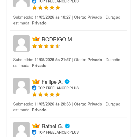
TOP FREELANCER PLUS
Submetido:
11/05/2026 às 18:27
| Oferta:
Privado
| Duração
estimada:
Privado
RODRIGO M.
Submetido:
11/05/2026 às 21:57
| Oferta:
Privado
| Duração
estimada:
Privado
Fellipe A.
TOP FREELANCER PLUS
Submetido:
11/05/2026 às 20:38
| Oferta:
Privado
| Duração
estimada:
Privado
Rafael G.
TOP FREELANCER PLUS