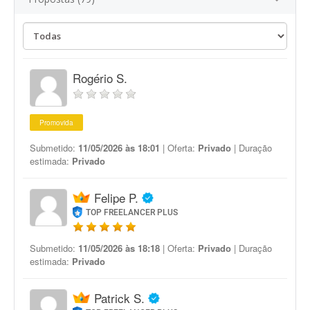
Rogério S.
Promovida
Submetido:
11/05/2026 às 18:01
| Oferta:
Privado
| Duração
estimada:
Privado
Felipe P.
TOP FREELANCER PLUS
Submetido:
11/05/2026 às 18:18
| Oferta:
Privado
| Duração
estimada:
Privado
Patrick S.