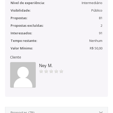
Nível de experiência:
Intermediário
Visibilidade:
Público
Propostas:
81
Propostas excluídas:
2
Interessados:
91
Tempo restante:
Nenhum
Valor Mínimo:
R$ 50,00
Cliente
Ney M.
Propostas (79)