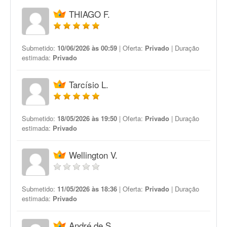
THIAGO F.
Submetido:
10/06/2026 às 00:59
| Oferta:
Privado
| Duração
estimada:
Privado
Tarcísio L.
Submetido:
18/05/2026 às 19:50
| Oferta:
Privado
| Duração
estimada:
Privado
Wellington V.
Submetido:
11/05/2026 às 18:36
| Oferta:
Privado
| Duração
estimada:
Privado
André de S.