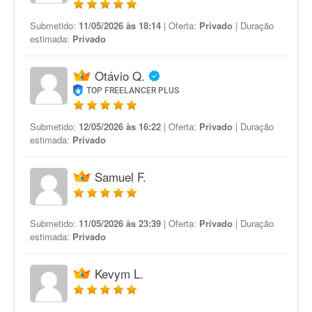
Submetido:
11/05/2026 às 18:14
| Oferta:
Privado
| Duração
estimada:
Privado
Otávio Q.
TOP FREELANCER PLUS
Submetido:
12/05/2026 às 16:22
| Oferta:
Privado
| Duração
estimada:
Privado
Samuel F.
Submetido:
11/05/2026 às 23:39
| Oferta:
Privado
| Duração
estimada:
Privado
Kevym L.