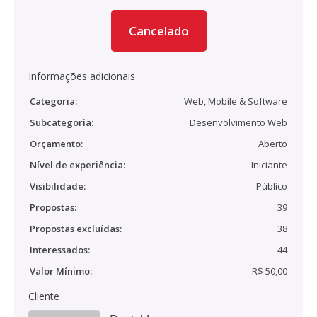
Cancelado
Informações adicionais
Categoria:
Web, Mobile & Software
Subcategoria:
Desenvolvimento Web
Orçamento:
Aberto
Nível de experiência:
Iniciante
Visibilidade:
Público
Propostas:
39
Propostas excluídas:
38
Interessados:
44
Valor Mínimo:
R$ 50,00
Cliente