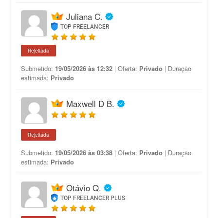
Juliana C.
TOP FREELANCER
Rejeitada
Submetido:
19/05/2026 às 12:32
| Oferta:
Privado
| Duração
estimada:
Privado
Maxwell D B.
Rejeitada
Submetido:
19/05/2026 às 03:38
| Oferta:
Privado
| Duração
estimada:
Privado
Otávio Q.
TOP FREELANCER PLUS