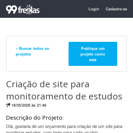
Login
Cadastre-se
« Buscar todos os
Publique um
projetos
projeto como
este
Criação de site para
monitoramento de estudos
18/05/2026 às 21:46
Descrição do Projeto:
Olá, gostaria de um orçamento para criação de um site para
monitorar estudos, com login para cada usuário.