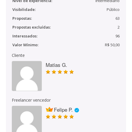
Nível de experiência:
Intermediário
Visibilidade:
Público
Propostas:
63
Propostas excluídas:
2
Interessados:
96
Valor Mínimo:
R$ 50,00
Cliente
Matias G.
Freelancer vencedor
Felipe P.