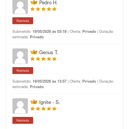
Pedro H.
Rejeitada
Submetido:
19/05/2026 às 03:18
| Oferta:
Privado
| Duração
estimada:
Privado
Genus T.
Rejeitada
Submetido:
19/05/2026 às 13:57
| Oferta:
Privado
| Duração
estimada:
Privado
Ignite - S.
Rejeitada