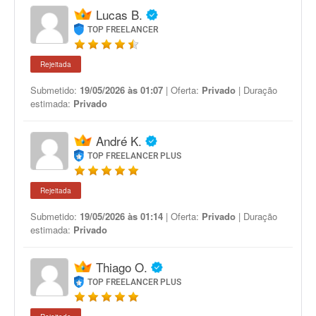
Lucas B.
TOP FREELANCER
Rejeitada
Submetido:
19/05/2026 às 01:07
| Oferta:
Privado
| Duração
estimada:
Privado
André K.
TOP FREELANCER PLUS
Rejeitada
Submetido:
19/05/2026 às 01:14
| Oferta:
Privado
| Duração
estimada:
Privado
Thiago O.
TOP FREELANCER PLUS