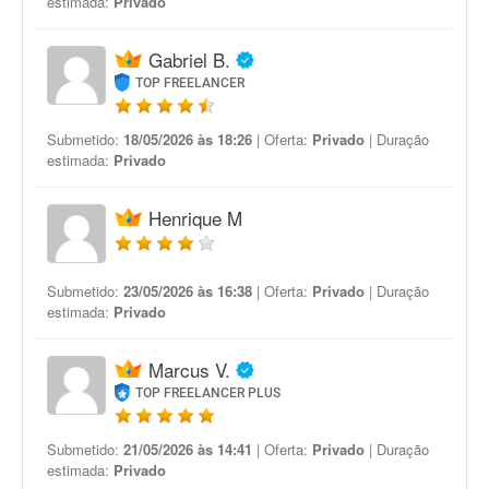
estimada:
Privado
Gabriel B.
TOP FREELANCER
Submetido:
18/05/2026 às 18:26
| Oferta:
Privado
| Duração
estimada:
Privado
Henrique M
Submetido:
23/05/2026 às 16:38
| Oferta:
Privado
| Duração
estimada:
Privado
Marcus V.
TOP FREELANCER PLUS
Submetido:
21/05/2026 às 14:41
| Oferta:
Privado
| Duração
estimada:
Privado