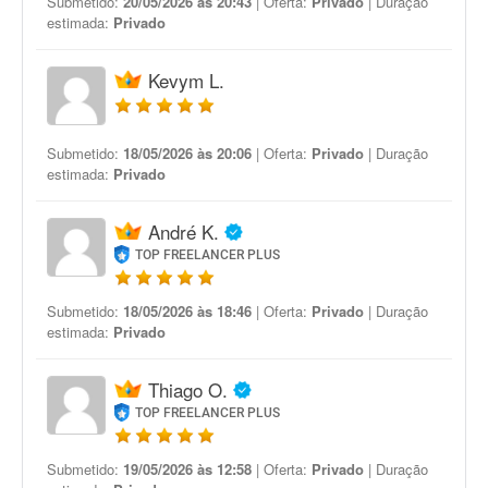
Submetido:
20/05/2026 às 20:43
| Oferta:
Privado
| Duração
estimada:
Privado
Kevym L.
Submetido:
18/05/2026 às 20:06
| Oferta:
Privado
| Duração
estimada:
Privado
André K.
TOP FREELANCER PLUS
Submetido:
18/05/2026 às 18:46
| Oferta:
Privado
| Duração
estimada:
Privado
Thiago O.
TOP FREELANCER PLUS
Submetido:
19/05/2026 às 12:58
| Oferta:
Privado
| Duração