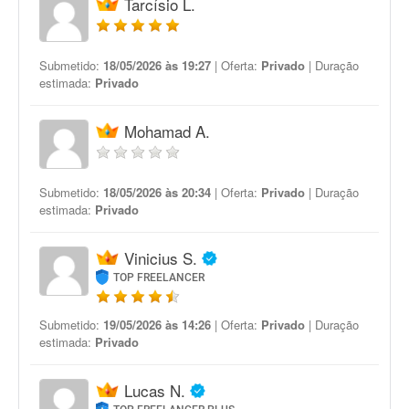
Tarcísio L.
Submetido:
18/05/2026 às 19:27
| Oferta:
Privado
| Duração
estimada:
Privado
Mohamad A.
Submetido:
18/05/2026 às 20:34
| Oferta:
Privado
| Duração
estimada:
Privado
Vinicius S.
TOP FREELANCER
Submetido:
19/05/2026 às 14:26
| Oferta:
Privado
| Duração
estimada:
Privado
Lucas N.