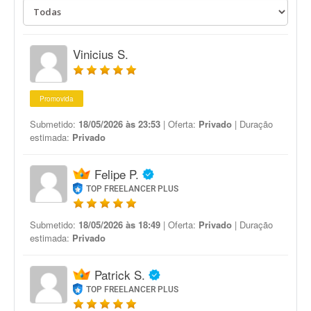
Vinicius S.
Promovida
Submetido:
18/05/2026 às 23:53
| Oferta:
Privado
| Duração
estimada:
Privado
Felipe P.
TOP FREELANCER PLUS
Submetido:
18/05/2026 às 18:49
| Oferta:
Privado
| Duração
estimada:
Privado
Patrick S.
TOP FREELANCER PLUS