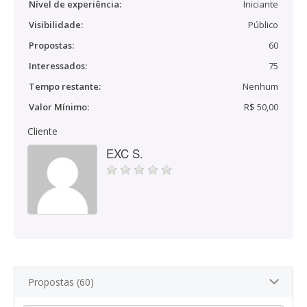
Nível de experiência:
Iniciante
Visibilidade:
Público
Propostas:
60
Interessados:
75
Tempo restante:
Nenhum
Valor Mínimo:
R$ 50,00
Cliente
EXC S.
Propostas (60)