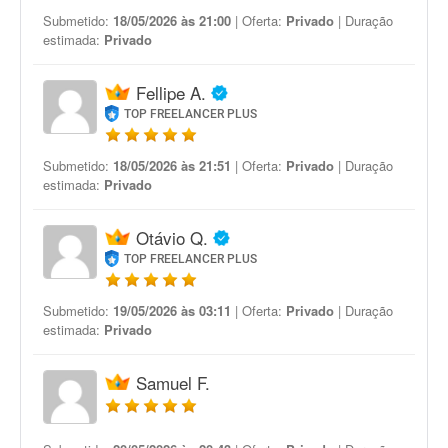
Submetido:
18/05/2026 às 21:00
| Oferta:
Privado
| Duração
estimada:
Privado
Fellipe A.
TOP FREELANCER PLUS
Submetido:
18/05/2026 às 21:51
| Oferta:
Privado
| Duração
estimada:
Privado
Otávio Q.
TOP FREELANCER PLUS
Submetido:
19/05/2026 às 03:11
| Oferta:
Privado
| Duração
estimada:
Privado
Samuel F.