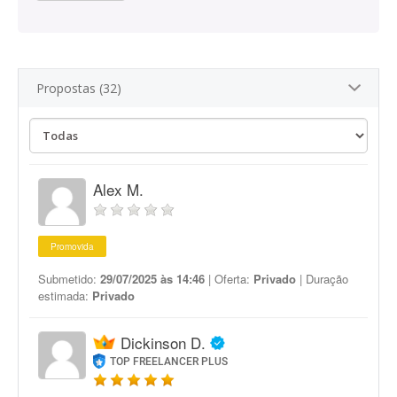
Propostas (32)
Alex M.
Promovida
Submetido:
29/07/2025 às 14:46
| Oferta:
Privado
| Duração
estimada:
Privado
Dickinson D.
TOP FREELANCER PLUS