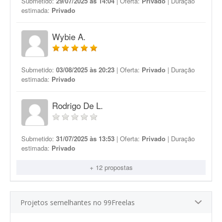
Submetido:
29/07/2025 às 14:04
| Oferta:
Privado
| Duração
estimada:
Privado
Wybie A.
Submetido:
03/08/2025 às 20:23
| Oferta:
Privado
| Duração
estimada:
Privado
Rodrigo De L.
Submetido:
31/07/2025 às 13:53
| Oferta:
Privado
| Duração
estimada:
Privado
+ 12 propostas
Projetos semelhantes no 99Freelas