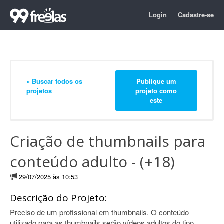
Login
Cadastre-se
« Buscar todos os
Publique um
projetos
projeto como
este
Criação de thumbnails para
conteúdo adulto - (+18)
29/07/2025 às 10:53
Descrição do Projeto:
Preciso de um profissional em thumbnails. O conteúdo
utilizado para as thumbnails serão vídeos adultos do tipo