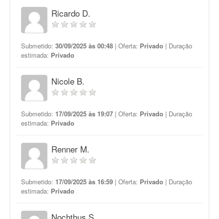
Ricardo D.
Submetido:
30/09/2025 às 00:48
| Oferta:
Privado
| Duração
estimada:
Privado
Nicole B.
Submetido:
17/09/2025 às 19:07
| Oferta:
Privado
| Duração
estimada:
Privado
Renner M.
Submetido:
17/09/2025 às 16:59
| Oferta:
Privado
| Duração
estimada:
Privado
Nochthus S.