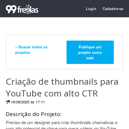
Login
Cadastre-se
« Buscar todos os
Publique um
projetos
projeto como
este
Criação de thumbnails para
YouTube com alto CTR
16/09/2025 às 17:11
Descrição do Projeto:
Preciso de um designer para criar thumbnails chamativas e
com alto potencial de clique para meus vídeos no YouTube.