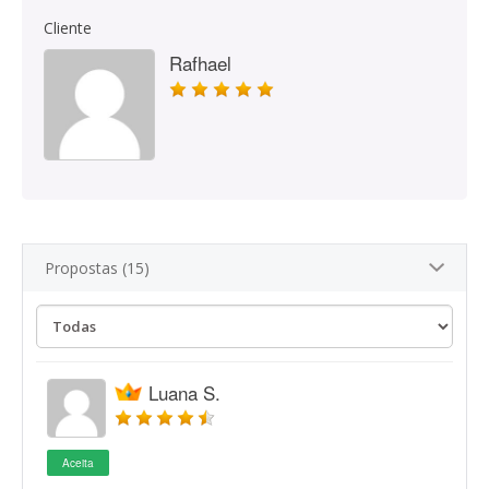
Cliente
Rafhael
Propostas (15)
Luana S.
Aceita