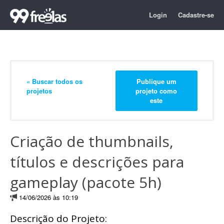
Login
Cadastre-se
« Buscar todos os
Publique um
projetos
projeto como
este
Criação de thumbnails,
títulos e descrições para
gameplay (pacote 5h)
14/06/2026 às 10:19
Descrição do Projeto: