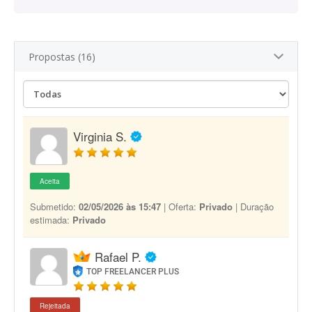
Propostas (16)
Virginia S.
Aceita
Submetido:
02/05/2026 às 15:47
| Oferta:
Privado
| Duração
estimada:
Privado
Rafael P.
TOP FREELANCER PLUS
Rejeitada