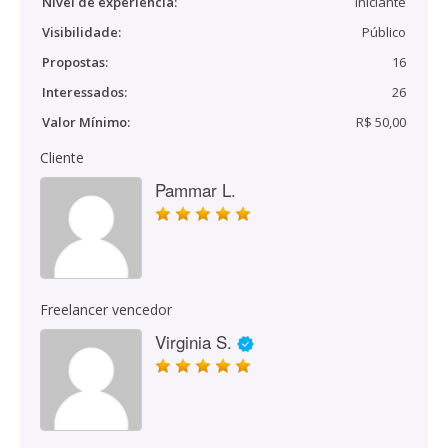
Nível de experiência:
Iniciante
Visibilidade:
Público
Propostas:
16
Interessados:
26
Valor Mínimo:
R$ 50,00
Cliente
Pammar L.
Freelancer vencedor
Virginia S.