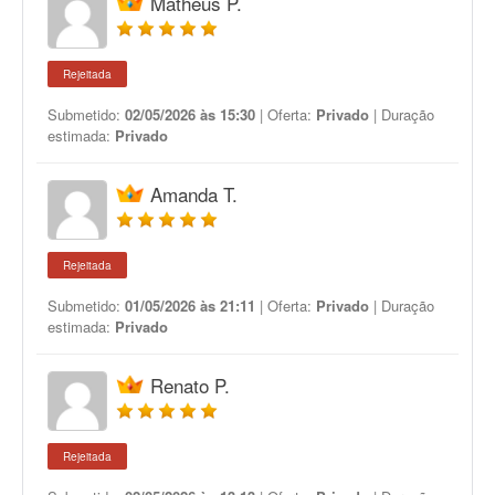
Matheus P.
Rejeitada
Submetido:
02/05/2026 às 15:30
| Oferta:
Privado
| Duração
estimada:
Privado
Amanda T.
Rejeitada
Submetido:
01/05/2026 às 21:11
| Oferta:
Privado
| Duração
estimada:
Privado
Renato P.
Rejeitada