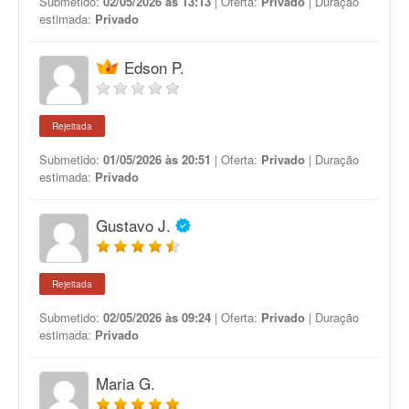
Submetido:
02/05/2026 às 13:13
| Oferta:
Privado
| Duração
estimada:
Privado
Edson P.
Rejeitada
Submetido:
01/05/2026 às 20:51
| Oferta:
Privado
| Duração
estimada:
Privado
Gustavo J.
Rejeitada
Submetido:
02/05/2026 às 09:24
| Oferta:
Privado
| Duração
estimada:
Privado
Maria G.