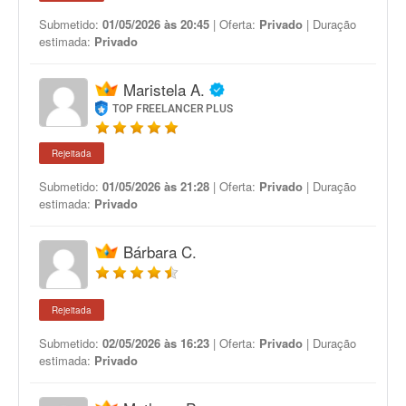
Submetido:
01/05/2026 às 20:45
| Oferta:
Privado
| Duração
estimada:
Privado
Maristela A.
TOP FREELANCER PLUS
Rejeitada
Submetido:
01/05/2026 às 21:28
| Oferta:
Privado
| Duração
estimada:
Privado
Bárbara C.
Rejeitada
Submetido:
02/05/2026 às 16:23
| Oferta:
Privado
| Duração
estimada:
Privado