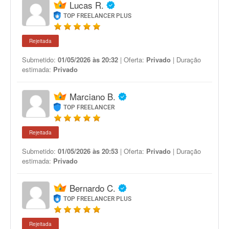
Lucas R.
TOP FREELANCER PLUS
Rejeitada
Submetido:
01/05/2026 às 20:32
| Oferta:
Privado
| Duração
estimada:
Privado
Marciano B.
TOP FREELANCER
Rejeitada
Submetido:
01/05/2026 às 20:53
| Oferta:
Privado
| Duração
estimada:
Privado
Bernardo C.
TOP FREELANCER PLUS
Rejeitada