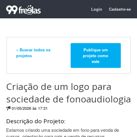
Login
Cadastre-se
« Buscar todos os
Publique um
projetos
projeto como
este
Criação de um logo para
sociedade de fonoaudiologia
01/05/2026 às 17:31
Descrição do Projeto:
Estamos criando uma sociedade em fono para venda de
cursos, orientação para pais e venda de recursos