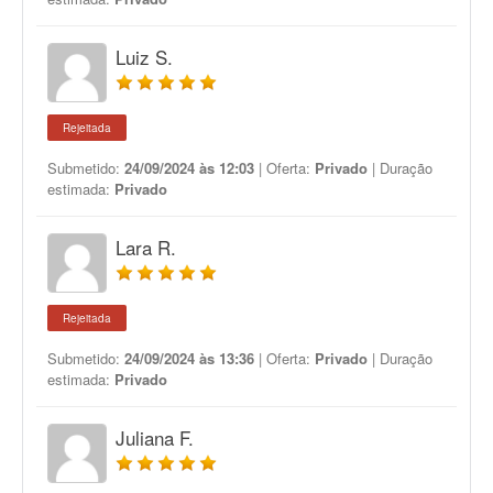
Luiz S.
Rejeitada
Submetido:
24/09/2024 às 12:03
| Oferta:
Privado
| Duração
estimada:
Privado
Lara R.
Rejeitada
Submetido:
24/09/2024 às 13:36
| Oferta:
Privado
| Duração
estimada:
Privado
Juliana F.