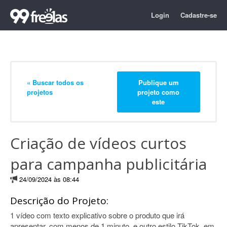
Login
Cadastre-se
« Buscar todos os
Publique um
projetos
projeto como
este
Criação de vídeos curtos
para campanha publicitária
24/09/2024 às 08:44
Descrição do Projeto:
1 vídeo com texto explicativo sobre o produto que irá
apresentar, com menos de 1 minuto, e outro estilo TikTok, em