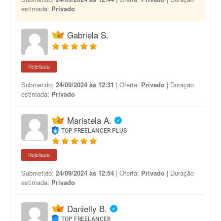
estimada:
Privado
Gabriela S.
Rejeitada
Submetido:
24/09/2024 às 12:31
| Oferta:
Privado
| Duração
estimada:
Privado
Maristela A.
TOP FREELANCER PLUS
Rejeitada
Submetido:
24/09/2024 às 12:54
| Oferta:
Privado
| Duração
estimada:
Privado
Danielly B.
TOP FREELANCER