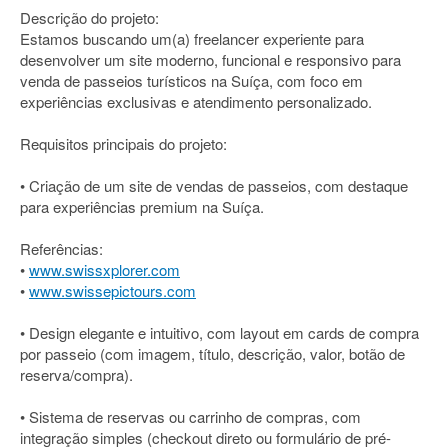
Descrição do projeto:
Estamos buscando um(a) freelancer experiente para
desenvolver um site moderno, funcional e responsivo para
venda de passeios turísticos na Suíça, com foco em
experiências exclusivas e atendimento personalizado.
Requisitos principais do projeto:
• Criação de um site de vendas de passeios, com destaque
para experiências premium na Suíça.
Referências:
•
www.swissxplorer.com
•
www.swissepictours.com
• Design elegante e intuitivo, com layout em cards de compra
por passeio (com imagem, título, descrição, valor, botão de
reserva/compra).
• Sistema de reservas ou carrinho de compras, com
integração simples (checkout direto ou formulário de pré-