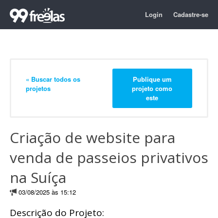
Login
Cadastre-se
« Buscar todos os
Publique um
projetos
projeto como
este
Criação de website para
venda de passeios privativos
na Suíça
03/08/2025 às 15:12
Descrição do Projeto: