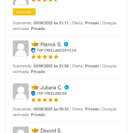
Promovida
Submetido:
03/08/2025 às 21:11
| Oferta:
Privado
| Duração
estimada:
Privado
Patrick S.
TOP FREELANCER PLUS
Submetido:
03/08/2025 às 21:56
| Oferta:
Privado
| Duração
estimada:
Privado
Juliana C.
TOP FREELANCER
Submetido:
04/08/2025 às 00:43
| Oferta:
Privado
| Duração
estimada:
Privado
Deyvid S.