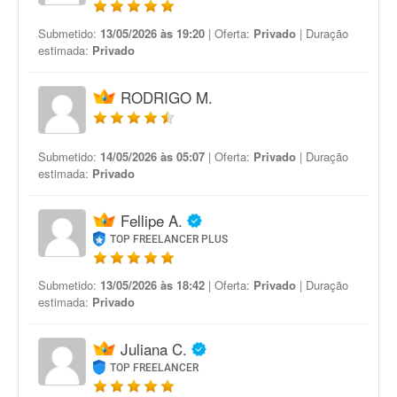
Submetido:
13/05/2026 às 19:20
| Oferta:
Privado
| Duração
estimada:
Privado
RODRIGO M.
Submetido:
14/05/2026 às 05:07
| Oferta:
Privado
| Duração
estimada:
Privado
Fellipe A.
TOP FREELANCER PLUS
Submetido:
13/05/2026 às 18:42
| Oferta:
Privado
| Duração
estimada:
Privado
Juliana C.
TOP FREELANCER