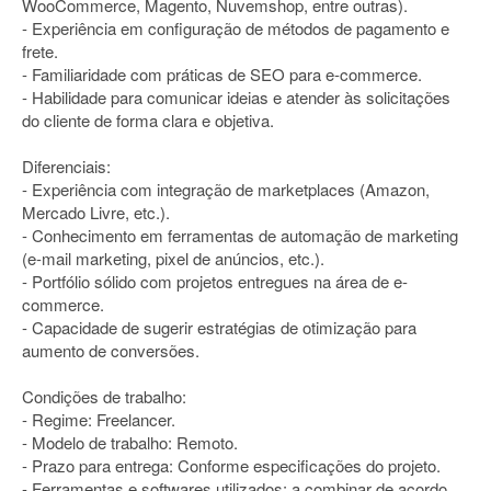
WooCommerce, Magento, Nuvemshop, entre outras).
- Experiência em configuração de métodos de pagamento e
frete.
- Familiaridade com práticas de SEO para e-commerce.
- Habilidade para comunicar ideias e atender às solicitações
do cliente de forma clara e objetiva.
Diferenciais:
- Experiência com integração de marketplaces (Amazon,
Mercado Livre, etc.).
- Conhecimento em ferramentas de automação de marketing
(e-mail marketing, pixel de anúncios, etc.).
- Portfólio sólido com projetos entregues na área de e-
commerce.
- Capacidade de sugerir estratégias de otimização para
aumento de conversões.
Condições de trabalho:
- Regime: Freelancer.
- Modelo de trabalho: Remoto.
- Prazo para entrega: Conforme especificações do projeto.
- Ferramentas e softwares utilizados: a combinar de acordo