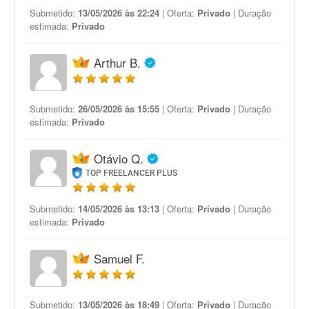
Submetido:
13/05/2026 às 22:24
| Oferta:
Privado
| Duração
estimada:
Privado
Arthur B.
Submetido:
26/05/2026 às 15:55
| Oferta:
Privado
| Duração
estimada:
Privado
Otávio Q.
TOP FREELANCER PLUS
Submetido:
14/05/2026 às 13:13
| Oferta:
Privado
| Duração
estimada:
Privado
Samuel F.
Submetido:
13/05/2026 às 18:49
| Oferta:
Privado
| Duração