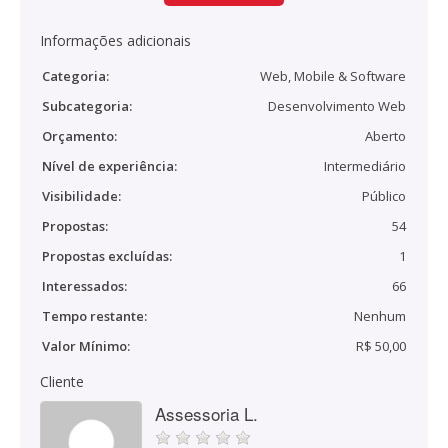
Informações adicionais
Categoria:
Web, Mobile & Software
Subcategoria:
Desenvolvimento Web
Orçamento:
Aberto
Nível de experiência:
Intermediário
Visibilidade:
Público
Propostas:
54
Propostas excluídas:
1
Interessados:
66
Tempo restante:
Nenhum
Valor Mínimo:
R$ 50,00
Cliente
Assessoria L.