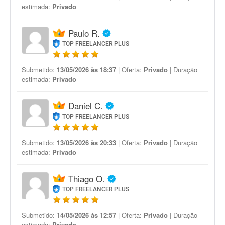
estimada:
Privado
Paulo R.
TOP FREELANCER PLUS
Submetido:
13/05/2026 às 18:37
| Oferta:
Privado
| Duração
estimada:
Privado
Daniel C.
TOP FREELANCER PLUS
Submetido:
13/05/2026 às 20:33
| Oferta:
Privado
| Duração
estimada:
Privado
Thiago O.
TOP FREELANCER PLUS
Submetido:
14/05/2026 às 12:57
| Oferta:
Privado
| Duração
estimada:
Privado