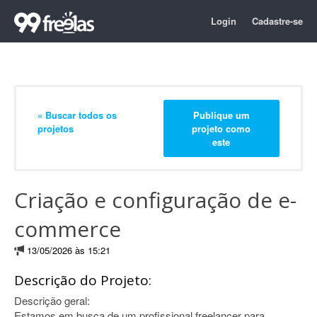
Login
Cadastre-se
« Buscar todos os
Publique um
projetos
projeto como
este
Criação e configuração de e-
commerce
13/05/2026 às 15:21
Descrição do Projeto:
Descrição geral:
Estamos em busca de um profissional freelancer para