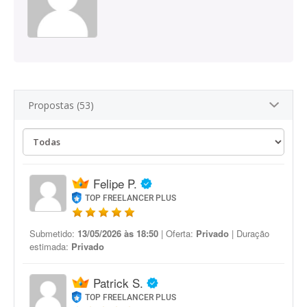
Propostas (53)
Felipe P.
TOP FREELANCER PLUS
Submetido:
13/05/2026 às 18:50
| Oferta:
Privado
| Duração
estimada:
Privado
Patrick S.
TOP FREELANCER PLUS