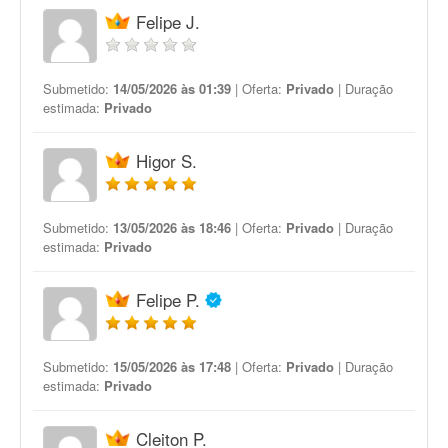
Felipe J.
Submetido:
14/05/2026 às 01:39
| Oferta:
Privado
| Duração
estimada:
Privado
Higor S.
Submetido:
13/05/2026 às 18:46
| Oferta:
Privado
| Duração
estimada:
Privado
Felipe P.
Submetido:
15/05/2026 às 17:48
| Oferta:
Privado
| Duração
estimada:
Privado
Cleiton P.