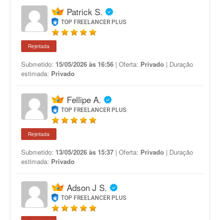
Patrick S.
TOP FREELANCER PLUS
Rejeitada
Submetido:
15/05/2026 às 16:56
| Oferta:
Privado
| Duração
estimada:
Privado
Fellipe A.
TOP FREELANCER PLUS
Rejeitada
Submetido:
13/05/2026 às 15:37
| Oferta:
Privado
| Duração
estimada:
Privado
Adson J S.
TOP FREELANCER PLUS