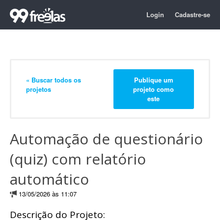
Login
Cadastre-se
« Buscar todos os
Publique um
projetos
projeto como
este
Automação de questionário
(quiz) com relatório
automático
13/05/2026 às 11:07
Descrição do Projeto: