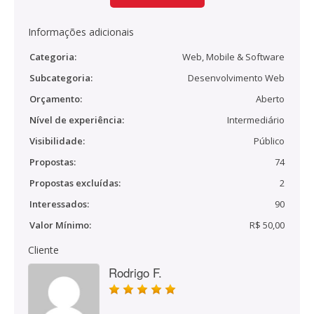
Informações adicionais
Categoria:
Web, Mobile & Software
Subcategoria:
Desenvolvimento Web
Orçamento:
Aberto
Nível de experiência:
Intermediário
Visibilidade:
Público
Propostas:
74
Propostas excluídas:
2
Interessados:
90
Valor Mínimo:
R$ 50,00
Cliente
Rodrigo F.