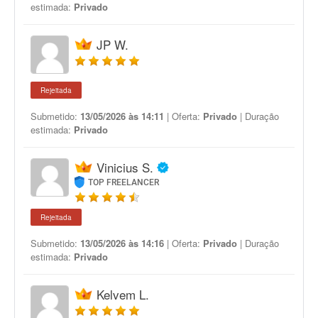
estimada:
Privado
JP W.
Rejeitada
Submetido:
13/05/2026 às 14:11
| Oferta:
Privado
| Duração
estimada:
Privado
Vinicius S.
TOP FREELANCER
Rejeitada
Submetido:
13/05/2026 às 14:16
| Oferta:
Privado
| Duração
estimada:
Privado
Kelvem L.