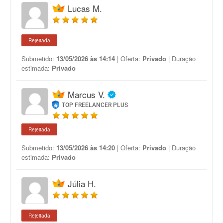
Lucas M.
Rejeitada
Submetido:
13/05/2026 às 14:14
| Oferta:
Privado
| Duração
estimada:
Privado
Marcus V.
TOP FREELANCER PLUS
Rejeitada
Submetido:
13/05/2026 às 14:20
| Oferta:
Privado
| Duração
estimada:
Privado
Júlia H.
Rejeitada