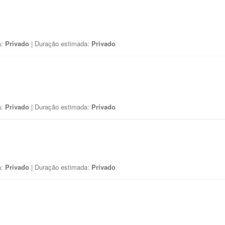
a:
Privado
| Duração estimada:
Privado
a:
Privado
| Duração estimada:
Privado
a:
Privado
| Duração estimada:
Privado