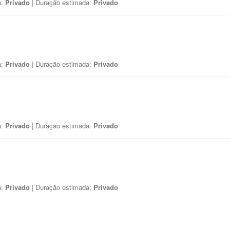
a:
Privado
| Duração estimada:
Privado
a:
Privado
| Duração estimada:
Privado
a:
Privado
| Duração estimada:
Privado
a:
Privado
| Duração estimada:
Privado