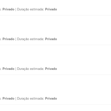
a:
Privado
| Duração estimada:
Privado
a:
Privado
| Duração estimada:
Privado
a:
Privado
| Duração estimada:
Privado
a:
Privado
| Duração estimada:
Privado