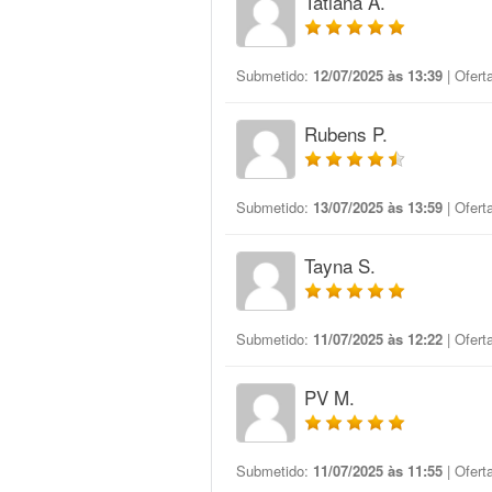
Tatiana A.
Submetido:
12/07/2025 às 13:39
| Ofert
Rubens P.
Submetido:
13/07/2025 às 13:59
| Ofert
Tayna S.
Submetido:
11/07/2025 às 12:22
| Ofert
PV M.
Submetido:
11/07/2025 às 11:55
| Ofert