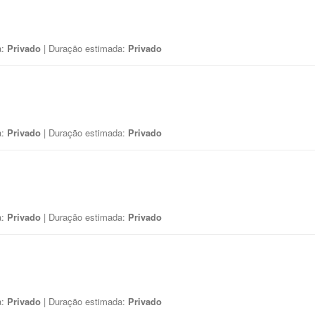
a:
Privado
| Duração estimada:
Privado
a:
Privado
| Duração estimada:
Privado
a:
Privado
| Duração estimada:
Privado
a:
Privado
| Duração estimada:
Privado