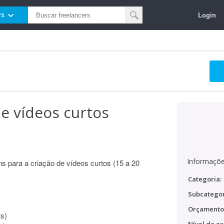
Login
rs
de vídeos curtos
Informaçõe
ns para a criação de vídeos curtos (15 a 20
Categoria:
Subcategor
Orçamento
ts)