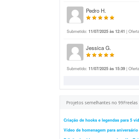
Pedro H.
Submetido:
11/07/2025 às 12:41
| Ofert
Jessica G.
Submetido:
11/07/2025 às 15:39
| Ofert
Projetos semelhantes no 99Freelas
Criação de hooks e legendas para 5 víd
Vídeo de homenagem para aniversário