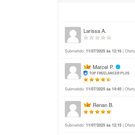
Larissa A.
Submetido:
11/07/2025 às 12:16
| Ofert
Marcel P.
TOP FREELANCER PLUS
Submetido:
11/07/2025 às 14:45
| Ofert
Renan B.
Submetido:
11/07/2025 às 12:15
| Ofert