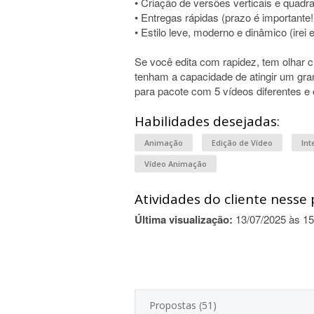
• Criação de versões verticais e quadr
• Entregas rápidas (prazo é importante!
• Estilo leve, moderno e dinâmico (irei
Se você edita com rapidez, tem olhar c
tenham a capacidade de atingir um gra
para pacote com 5 vídeos diferentes e 
Habilidades desejadas:
Animação
Edição de Vídeo
Int
Vídeo Animação
Atividades do cliente nesse 
Última visualização:
13/07/2025 às 15
Propostas (51)