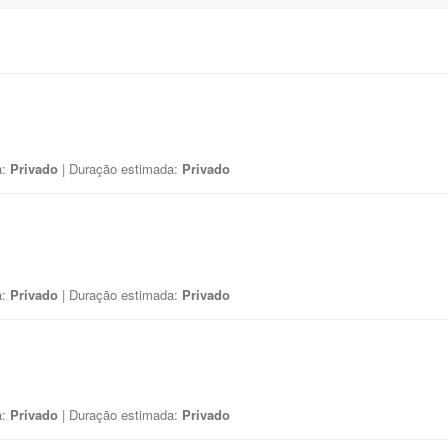
a:
Privado
| Duração estimada:
Privado
a:
Privado
| Duração estimada:
Privado
a:
Privado
| Duração estimada:
Privado