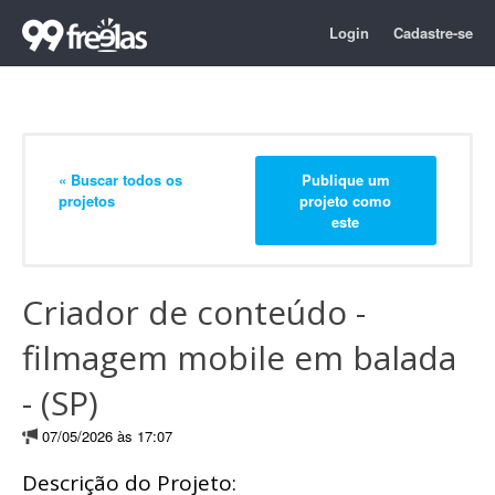
Login
Cadastre-se
« Buscar todos os
Publique um
projetos
projeto como
este
Criador de conteúdo -
filmagem mobile em balada
- (SP)
07/05/2026 às 17:07
Descrição do Projeto: