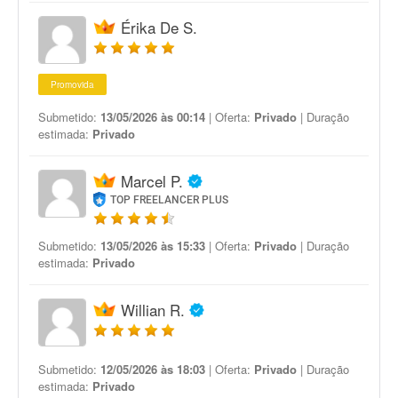
Érika De S.
Promovida
Submetido:
13/05/2026 às 00:14
| Oferta:
Privado
| Duração
estimada:
Privado
Marcel P.
TOP FREELANCER PLUS
Submetido:
13/05/2026 às 15:33
| Oferta:
Privado
| Duração
estimada:
Privado
Willian R.
Submetido:
12/05/2026 às 18:03
| Oferta:
Privado
| Duração
estimada:
Privado