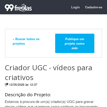
Login
Cadastre-se
« Buscar todos os
Publique um
projetos
projeto como
este
Criador UGC - vídeos para
criativos
12/05/2026 às 12:37
Descrição do Projeto:
Estamos à procura de um(a) criador(a) UGC para gravar
alguns vídeos que usaremos como criativos no lançamento