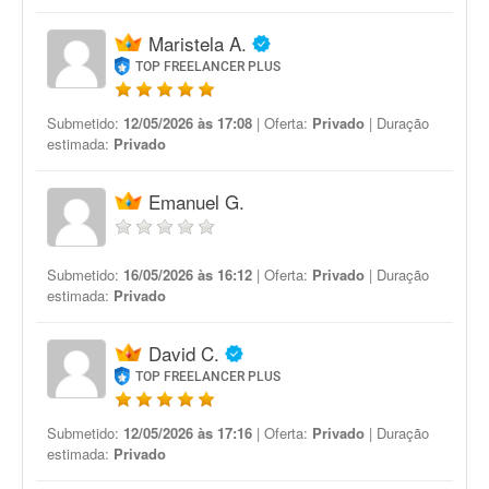
Maristela A.
TOP FREELANCER PLUS
Submetido:
12/05/2026 às 17:08
| Oferta:
Privado
| Duração
estimada:
Privado
Emanuel G.
Submetido:
16/05/2026 às 16:12
| Oferta:
Privado
| Duração
estimada:
Privado
David C.
TOP FREELANCER PLUS
Submetido:
12/05/2026 às 17:16
| Oferta:
Privado
| Duração
estimada:
Privado