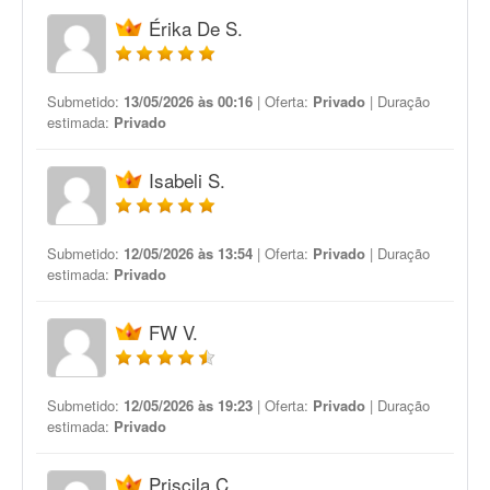
Érika De S.
Submetido:
13/05/2026 às 00:16
| Oferta:
Privado
| Duração
estimada:
Privado
Isabeli S.
Submetido:
12/05/2026 às 13:54
| Oferta:
Privado
| Duração
estimada:
Privado
FW V.
Submetido:
12/05/2026 às 19:23
| Oferta:
Privado
| Duração
estimada:
Privado
Priscila C.