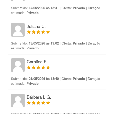
Submetido:
14/05/2026 às 13:41
| Oferta:
Privado
| Duração
estimada:
Privado
Juliana C.
Submetido:
13/05/2026 às 19:02
| Oferta:
Privado
| Duração
estimada:
Privado
Carolina F.
Submetido:
21/05/2026 às 18:40
| Oferta:
Privado
| Duração
estimada:
Privado
Bárbara L G.
Submetido:
10/06/2026 às 12:03
| Oferta:
Privado
| Duração