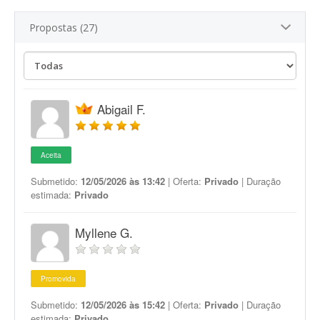
Propostas (27)
Abigail F.
Aceita
Submetido:
12/05/2026 às 13:42
| Oferta:
Privado
| Duração
estimada:
Privado
Myllene G.
Promovida
Submetido:
12/05/2026 às 15:42
| Oferta:
Privado
| Duração
estimada:
Privado