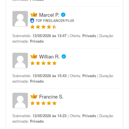
Marcel P.
TOP FREELANCER PLUS
Submetido:
12/05/2026 às 13:47
| Oferta:
Privado
| Duração
estimada:
Privado
Willian R.
Submetido:
12/05/2026 às 15:43
| Oferta:
Privado
| Duração
estimada:
Privado
Francine S.
Submetido:
12/05/2026 às 14:23
| Oferta:
Privado
| Duração
estimada:
Privado