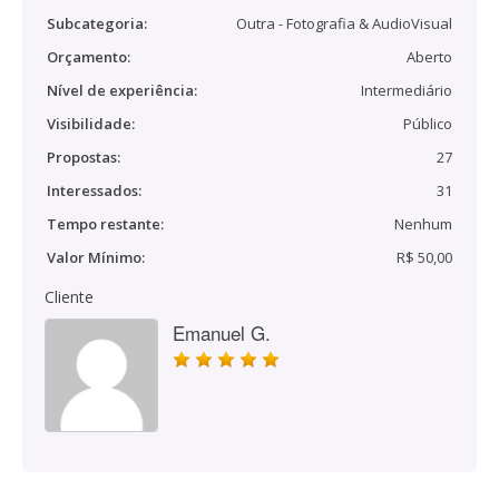
Subcategoria:
Outra - Fotografia & AudioVisual
Orçamento:
Aberto
Nível de experiência:
Intermediário
Visibilidade:
Público
Propostas:
27
Interessados:
31
Tempo restante:
Nenhum
Valor Mínimo:
R$ 50,00
Cliente
Emanuel G.