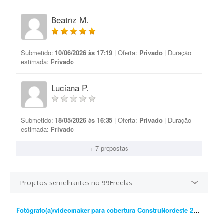
Beatriz M.
Submetido:
10/06/2026 às 17:19
| Oferta:
Privado
| Duração
estimada:
Privado
Luciana P.
Submetido:
18/05/2026 às 16:35
| Oferta:
Privado
| Duração
estimada:
Privado
+ 7 propostas
Projetos semelhantes no 99Freelas
Fotógrafo(a)/videomaker para cobertura ConstruNordeste 2026 em Salvador