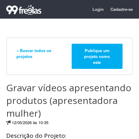
Login
Cadastre-se
« Buscar todos os
Publique um
projetos
projeto como
este
Gravar vídeos apresentando
produtos (apresentadora
mulher)
12/05/2026 às 10:35
Descrição do Projeto: