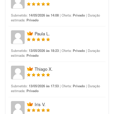
Submetido:
14/05/2026 às 14:08
| Oferta:
Privado
| Duração
estimada:
Privado
Paula L.
Submetido:
13/05/2026 às 18:23
| Oferta:
Privado
| Duração
estimada:
Privado
Thiago X.
Submetido:
13/05/2026 às 17:53
| Oferta:
Privado
| Duração
estimada:
Privado
Iris V.