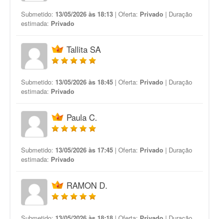
Submetido:
13/05/2026 às 18:13
| Oferta:
Privado
| Duração
estimada:
Privado
Tallita SA
Submetido:
13/05/2026 às 18:45
| Oferta:
Privado
| Duração
estimada:
Privado
Paula C.
Submetido:
13/05/2026 às 17:45
| Oferta:
Privado
| Duração
estimada:
Privado
RAMON D.
Submetido:
13/05/2026 às 18:18
| Oferta:
Privado
| Duração