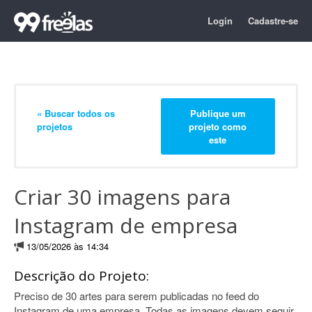
Login
Cadastre-se
« Buscar todos os
Publique um
projetos
projeto como
este
Criar 30 imagens para
Instagram de empresa
13/05/2026 às 14:34
Descrição do Projeto:
Preciso de 30 artes para serem publicadas no feed do
Instagram de uma empresa. Todas as imagens devem seguir