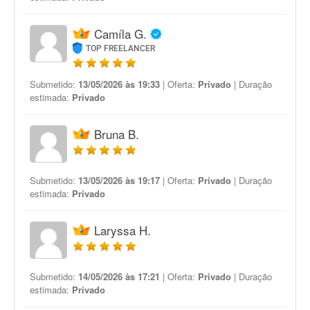
Camíla G.
TOP FREELANCER
Submetido:
13/05/2026 às 19:33
| Oferta:
Privado
| Duração
estimada:
Privado
Bruna B.
Submetido:
13/05/2026 às 19:17
| Oferta:
Privado
| Duração
estimada:
Privado
Laryssa H.
Submetido:
14/05/2026 às 17:21
| Oferta:
Privado
| Duração
estimada:
Privado