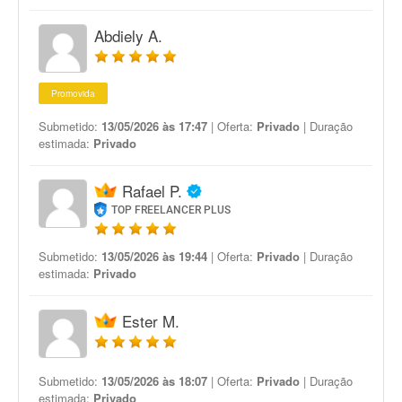
Abdiely A.
Promovida
Submetido:
13/05/2026 às 17:47
| Oferta:
Privado
| Duração
estimada:
Privado
Rafael P.
TOP FREELANCER PLUS
Submetido:
13/05/2026 às 19:44
| Oferta:
Privado
| Duração
estimada:
Privado
Ester M.
Submetido:
13/05/2026 às 18:07
| Oferta:
Privado
| Duração
estimada:
Privado