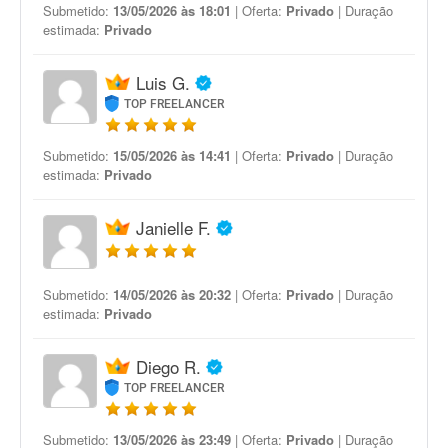
Submetido:
13/05/2026 às 18:01
| Oferta:
Privado
| Duração
estimada:
Privado
Luis G.
TOP FREELANCER
Submetido:
15/05/2026 às 14:41
| Oferta:
Privado
| Duração
estimada:
Privado
Janielle F.
Submetido:
14/05/2026 às 20:32
| Oferta:
Privado
| Duração
estimada:
Privado
Diego R.
TOP FREELANCER
Submetido:
13/05/2026 às 23:49
| Oferta:
Privado
| Duração