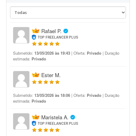
Rafael P.
TOP FREELANCER PLUS
Submetido:
13/05/2026 às 19:43
| Oferta:
Privado
| Duração
estimada:
Privado
Ester M.
Submetido:
13/05/2026 às 18:06
| Oferta:
Privado
| Duração
estimada:
Privado
Maristela A.
TOP FREELANCER PLUS