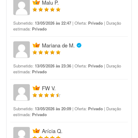
Malu P.
Submetido:
13/05/2026 às 22:47
| Oferta:
Privado
| Duração
estimada:
Privado
Mariana de M.
Submetido:
13/05/2026 às 23:36
| Oferta:
Privado
| Duração
estimada:
Privado
FW V.
Submetido:
13/05/2026 às 20:09
| Oferta:
Privado
| Duração
estimada:
Privado
Arícia Q.