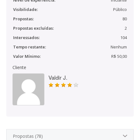
Nível de experiência:
Iniciante
Visibilidade:
Público
Propostas:
80
Propostas excluídas:
2
Interessados:
104
Tempo restante:
Nenhum
Valor Mínimo:
R$ 50,00
Cliente
Valdir J.
Propostas (78)