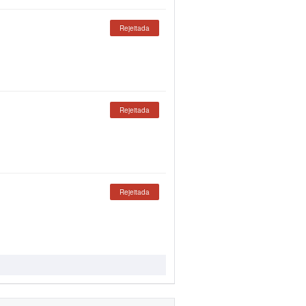
Rejeitada
Rejeitada
Rejeitada