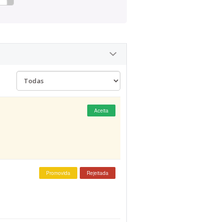
Aceita
Promovida
Rejeitada