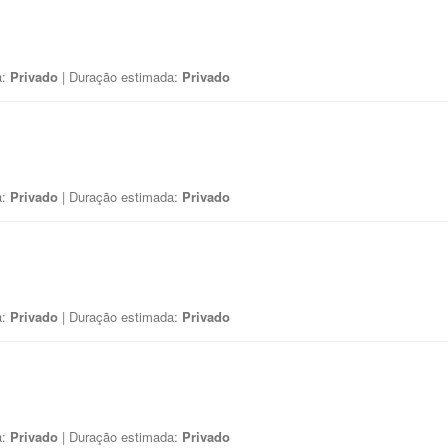
a:
Privado
| Duração estimada:
Privado
a:
Privado
| Duração estimada:
Privado
a:
Privado
| Duração estimada:
Privado
a:
Privado
| Duração estimada:
Privado