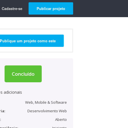
Cadastre-se
Publicar projeto
Publique um projeto como este
Concluído
s adicionais
Web, Mobile & Software
ia:
Desenvolvimento Web
:
Aberto