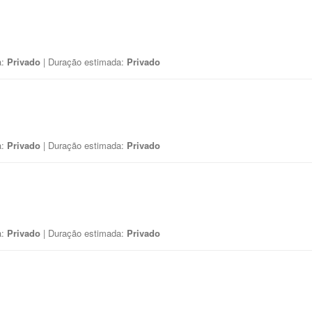
a:
Privado
| Duração estimada:
Privado
a:
Privado
| Duração estimada:
Privado
a:
Privado
| Duração estimada:
Privado