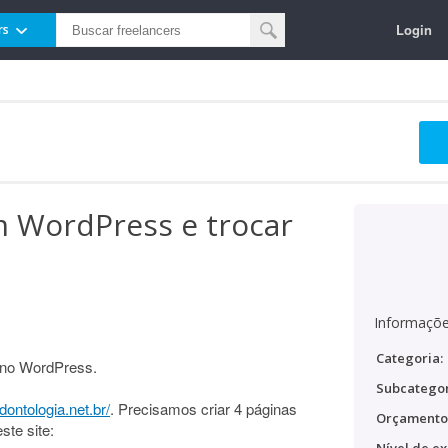
Login
rs
m WordPress e trocar
Informaçõe
Categoria:
 no WordPress.
Subcategor
dontologia.net.br/
. Precisamos criar 4 páginas
Orçamento
ste site: