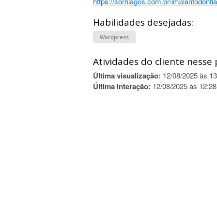
https://sorrilagos.com.br/implantodontia
Habilidades desejadas:
Wordpress
Atividades do cliente nesse 
Última visualização:
12/08/2025 às 13
Última interação:
12/08/2025 às 12:28