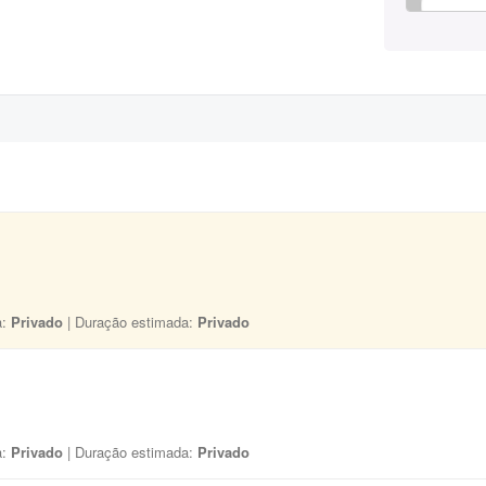
a:
Privado
| Duração estimada:
Privado
a:
Privado
| Duração estimada:
Privado