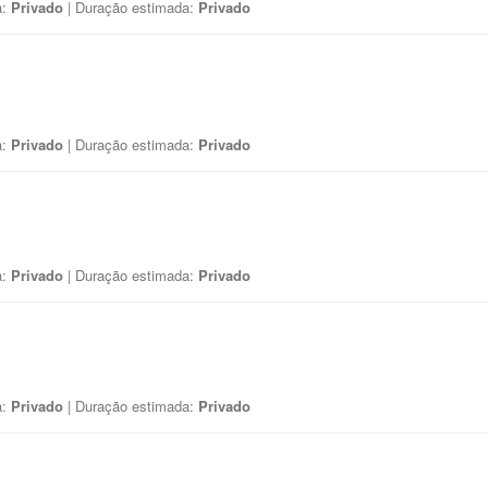
a:
Privado
| Duração estimada:
Privado
a:
Privado
| Duração estimada:
Privado
a:
Privado
| Duração estimada:
Privado
a:
Privado
| Duração estimada:
Privado