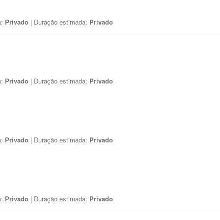
a:
Privado
| Duração estimada:
Privado
a:
Privado
| Duração estimada:
Privado
a:
Privado
| Duração estimada:
Privado
a:
Privado
| Duração estimada:
Privado