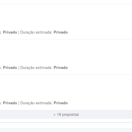
a:
Privado
| Duração estimada:
Privado
a:
Privado
| Duração estimada:
Privado
a:
Privado
| Duração estimada:
Privado
+ 18 propostas