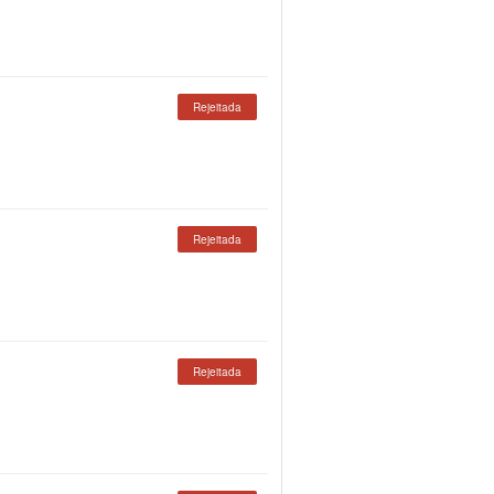
Rejeitada
Rejeitada
Rejeitada