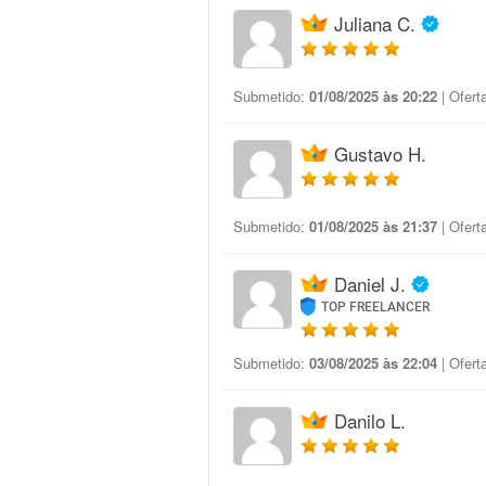
Juliana C.
Submetido:
01/08/2025 às 20:22
| Ofert
Gustavo H.
Submetido:
01/08/2025 às 21:37
| Ofert
Daniel J.
TOP FREELANCER
Submetido:
03/08/2025 às 22:04
| Ofert
Danilo L.