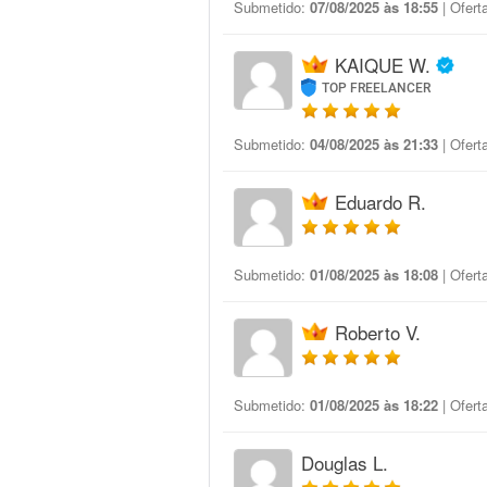
Submetido:
07/08/2025 às 18:55
| Ofert
KAIQUE W.
TOP FREELANCER
Submetido:
04/08/2025 às 21:33
| Ofert
Eduardo R.
Submetido:
01/08/2025 às 18:08
| Ofert
Roberto V.
Submetido:
01/08/2025 às 18:22
| Ofert
Douglas L.