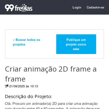
Login
Cadastre-se
« Buscar todos os
Publique um
projetos
projeto como
este
Criar animação 2D frame a
frame
21/09/2025 às 10:13
Descrição do Projeto:
Olá. Procuro um animador(a) 2D para criar uma animação
com duração entre 40 e 60 segundos. A animação deve ser