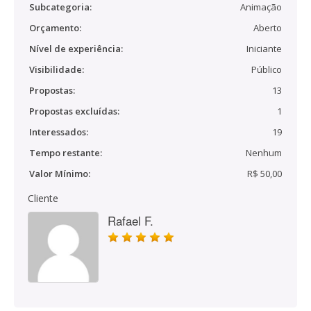
Subcategoria:
Animação
Orçamento:
Aberto
Nível de experiência:
Iniciante
Visibilidade:
Público
Propostas:
13
Propostas excluídas:
1
Interessados:
19
Tempo restante:
Nenhum
Valor Mínimo:
R$ 50,00
Cliente
Rafael F.