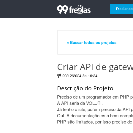
Freelance
« Buscar todos os projetos
Criar API de gat
20/12/2024 às 16:34
Descrição do Projeto:
Preciso de um programador em PHP pa
A API seria da VOLUTI.
Já tenho o site, porém preciso da API 
Out. A documentação está bem comple
PHP são limitados, por isso preciso d