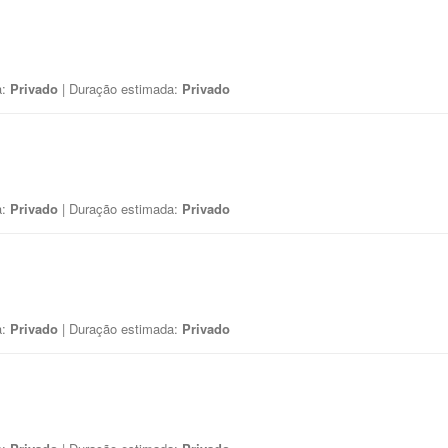
a:
Privado
| Duração estimada:
Privado
a:
Privado
| Duração estimada:
Privado
a:
Privado
| Duração estimada:
Privado