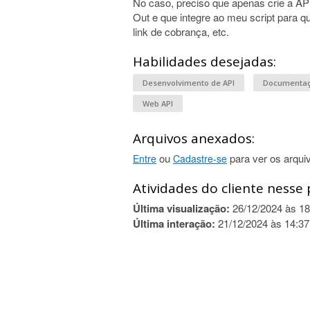
No caso, preciso que apenas crie a AP
Out e que integre ao meu script para que
link de cobrança, etc.
Habilidades desejadas:
Desenvolvimento de API
Documentaç
Web API
Arquivos anexados:
ou
para ver os arqui
Entre
Cadastre-se
Atividades do cliente nesse 
Última visualização:
26/12/2024 às 18
Última interação:
21/12/2024 às 14:37