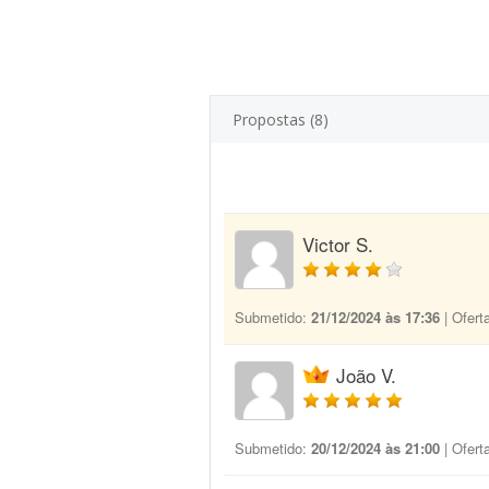
Propostas (8)
Victor S.
Submetido:
21/12/2024 às 17:36
| Ofert
João V.
Submetido:
20/12/2024 às 21:00
| Ofert