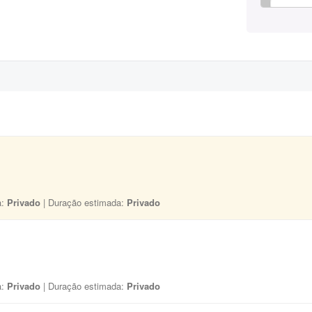
a:
Privado
| Duração estimada:
Privado
a:
Privado
| Duração estimada:
Privado