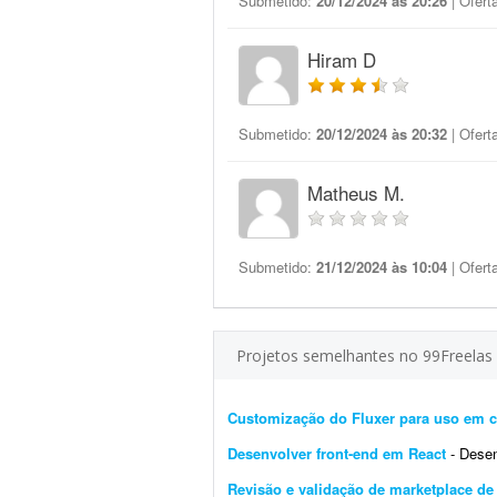
Submetido:
20/12/2024 às 20:26
| Ofert
Hiram D
Submetido:
20/12/2024 às 20:32
| Ofert
Matheus M.
Submetido:
21/12/2024 às 10:04
| Ofert
Projetos semelhantes no 99Freelas
Customização do Fluxer para uso em c
Desenvolver front-end em React
- Desenvol
Revisão e validação de marketplace d