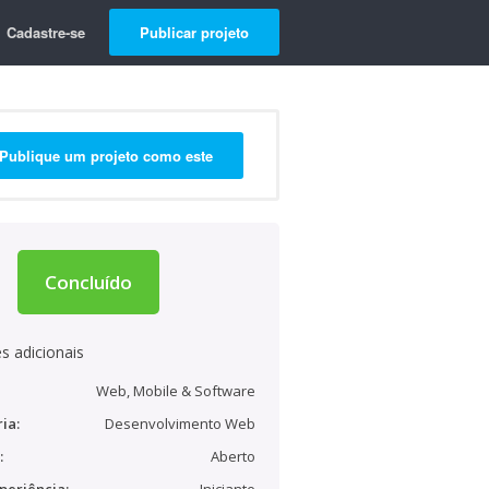
Cadastre-se
Publicar projeto
Publique um projeto como este
Concluído
s adicionais
Web, Mobile & Software
ia:
Desenvolvimento Web
:
Aberto