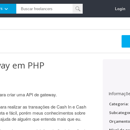
Login
rs
eway em PHP
Informaçõe
ra criar uma API de gateway.
Categoria:
para realizar as transações de Cash In e Cash
ta e fácil, porém meus conhecimentos sobre
Subcategor
e ajuda de alguém que entenda mais que eu.
Orçamento