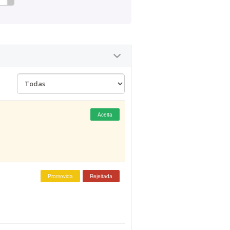
Aceita
Promovida
Rejeitada