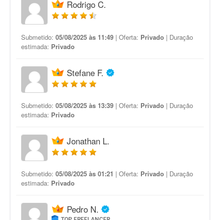
Rodrigo C.
Submetido:
05/08/2025 às 11:49
| Oferta:
Privado
| Duração
estimada:
Privado
Stefane F.
Submetido:
05/08/2025 às 13:39
| Oferta:
Privado
| Duração
estimada:
Privado
Jonathan L.
Submetido:
05/08/2025 às 01:21
| Oferta:
Privado
| Duração
estimada:
Privado
Pedro N.
TOP FREELANCER