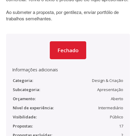
Ao submeter a proposta, por gentileza, enviar portfólio de
trabalhos semelhantes.
Fechado
Informações adicionais
Categoria:
Design & Criação
Subcategoria:
Apresentação
Orçamento:
Aberto
Nível de experiência:
Intermediário
Visibilidade:
Público
Propostas:
17
Propostas excluídas:
2