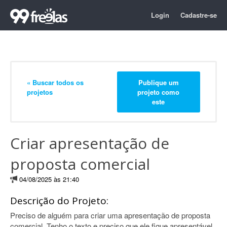
Login
Cadastre-se
« Buscar todos os
Publique um
projetos
projeto como
este
Criar apresentação de
proposta comercial
04/08/2025 às 21:40
Descrição do Projeto:
Preciso de alguém para criar uma apresentação de proposta
comercial. Tenho o texto e preciso que ele fique apresentável.